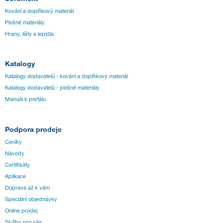
Kování a doplňkový materiál
Plošné materiály
Hrany, lišty a lepidla
Katalogy
Katalogy dodavatelů - kování a doplňkový materiál
Katalogy dodavatelů - plošné materiály
Manuál k portálu
Podpora prodeje
Ceníky
Návody
Certifikáty
Aplikace
Doprava až k vám
Speciální objednávky
Online prodej
Služby pro vás