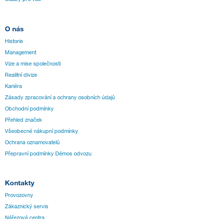
O nás
Historie
Management
Vize a mise společnosti
Realitní divize
Kariéra
Zásady zpracování a ochrany osobních údajů
Obchodní podmínky
Přehled značek
Všeobecné nákupní podmínky
Ochrana oznamovatelů
Přepravní podmínky Démos odvozu
Kontakty
Provozovny
Zákaznický servis
Nářezová centra