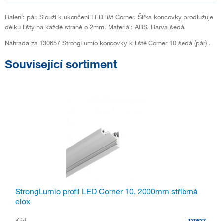
Balení: pár. Slouží k ukončení LED lišt Corner. Šířka koncovky prodlužuje
délku lišty na každé straně o 2mm. Materiál: ABS. Barva šedá.
Náhrada za 130657 StrongLumio koncovky k liště Corner 10 šedá (pár) .
Související sortiment
StrongLumio profil LED Corner 10, 2000mm stříbrná
elox
Kód
130637