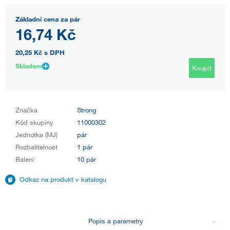
Základní cena za pár
16,74 Kč
20,25 Kč
s DPH
Skladem
Koupit
Značka
Strong
Kód skupiny
11000302
Jednotka (MJ)
pár
Rozbalitelnost
1 pár
Balení
10 pár
Odkaz na produkt v katalogu
Popis a parametry