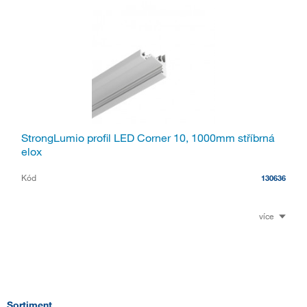
StrongLumio profil LED Corner 10, 1000mm stříbrná
elox
Kód
130636
více
Sortiment