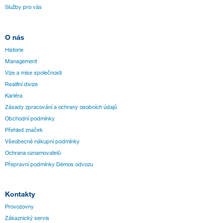
Služby pro vás
O nás
Historie
Management
Vize a mise společnosti
Realitní divize
Kariéra
Zásady zpracování a ochrany osobních údajů
Obchodní podmínky
Přehled značek
Všeobecné nákupní podmínky
Ochrana oznamovatelů
Přepravní podmínky Démos odvozu
Kontakty
Provozovny
Zákaznický servis