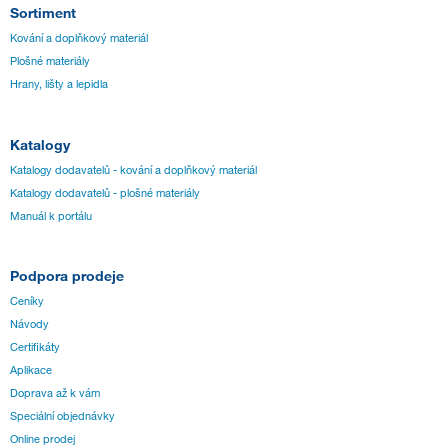
Sortiment
Kování a doplňkový materiál
Plošné materiály
Hrany, lišty a lepidla
Katalogy
Katalogy dodavatelů - kování a doplňkový materiál
Katalogy dodavatelů - plošné materiály
Manuál k portálu
Podpora prodeje
Ceníky
Návody
Certifikáty
Aplikace
Doprava až k vám
Speciální objednávky
Online prodej