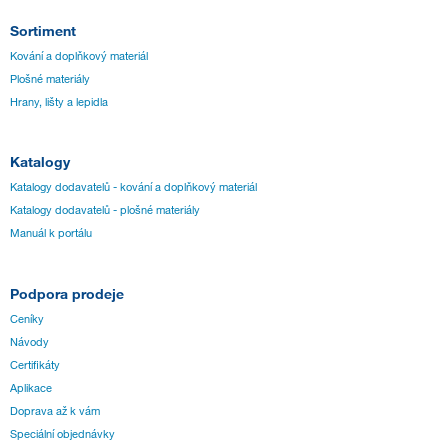
Sortiment
Kování a doplňkový materiál
Plošné materiály
Hrany, lišty a lepidla
Katalogy
Katalogy dodavatelů - kování a doplňkový materiál
Katalogy dodavatelů - plošné materiály
Manuál k portálu
Podpora prodeje
Ceníky
Návody
Certifikáty
Aplikace
Doprava až k vám
Speciální objednávky