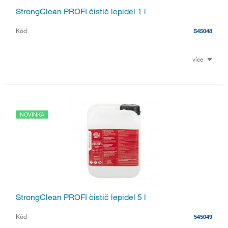
StrongClean PROFI čistič lepidel 1 l
Kód
545048
více
NOVINKA
StrongClean PROFI čistič lepidel 5 l
Kód
545049