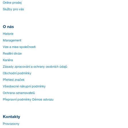
Online prodej
Služby pro vás
O nás
Historie
Management
Vize a mise společnosti
Realitní divize
Kariéra
Zásady zpracování a ochrany osobních údajů
Obchodní podmínky
Přehled značek
Všeobecné nákupní podmínky
Ochrana oznamovatelů
Přepravní podmínky Démos odvozu
Kontakty
Provozovny