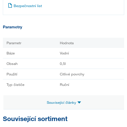
Bezpečnostní list
Parametry
Parametr
Hodnota
Báze
Vodní
Obsah
0,5l
Použití
Citlivé povrchy
Typ čističe
Ruční
Související články
Související sortiment