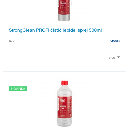
StrongClean PROFI čistič lepidel sprej 500ml
Kód
545045
více
NOVINKA