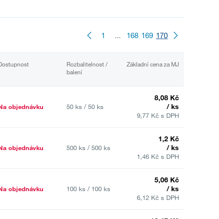
1
...
168
169
170
Dostupnost
Rozbalitelnost /
Základní cena za MJ
balení
8,08 Kč
/ ks
Na objednávku
50 ks / 50 ks
9,77 Kč s DPH
1,2 Kč
/ ks
Na objednávku
500 ks / 500 ks
1,46 Kč s DPH
5,06 Kč
/ ks
Na objednávku
100 ks / 100 ks
6,12 Kč s DPH