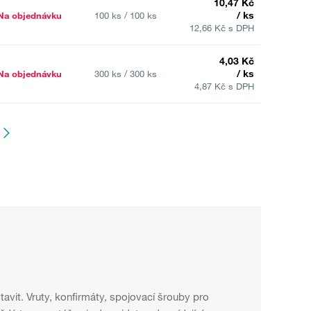
10,47 Kč
/ ks
Na objednávku
100 ks / 100 ks
12,66 Kč s DPH
4,03 Kč
/ ks
Na objednávku
300 ks / 300 ks
4,87 Kč s DPH
avit. Vruty, konfirmáty, spojovací šrouby pro