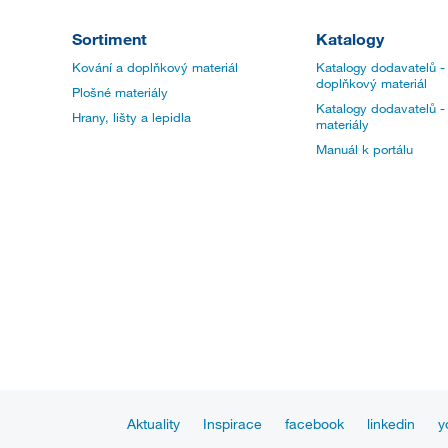
Sortiment
Katalogy
Kování a doplňkový materiál
Katalogy dodavatelů -
doplňkový materiál
Plošné materiály
Katalogy dodavatelů -
Hrany, lišty a lepidla
materiály
Manuál k portálu
Aktuality
Inspirace
facebook
linkedin
y