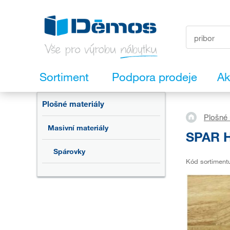
Sortiment
Podpora prodeje
Ak
Plošné materiály
Plošné 
Masivní materiály
SPAR H
Spárovky
Kód sortiment