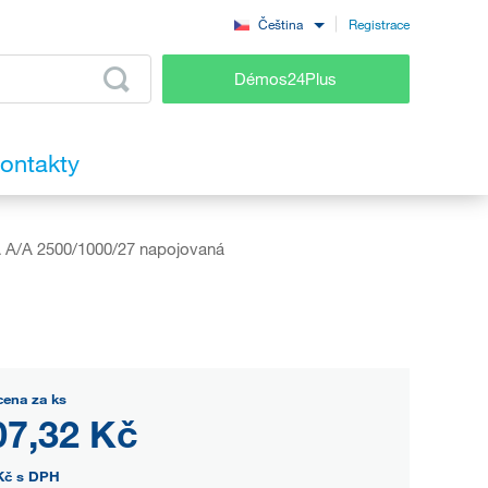
Registrace
Čeština
Démos24Plus
ontakty
A/A 2500/1000/27 napojovaná
cena za ks
07,32 Kč
Kč
s DPH