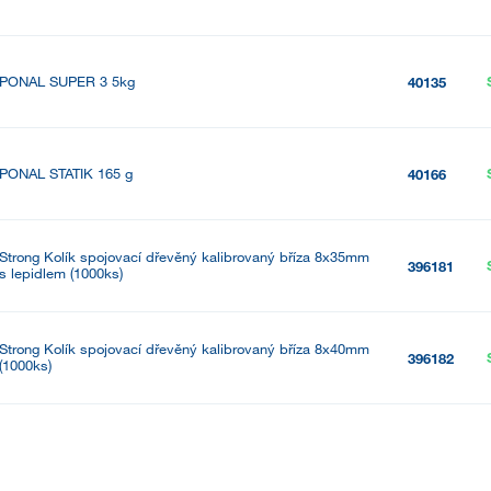
PONAL SUPER 3 5kg
40135
PONAL STATIK 165 g
40166
Strong Kolík spojovací dřevěný kalibrovaný bříza 8x35mm
396181
s lepidlem (1000ks)
Strong Kolík spojovací dřevěný kalibrovaný bříza 8x40mm
396182
(1000ks)