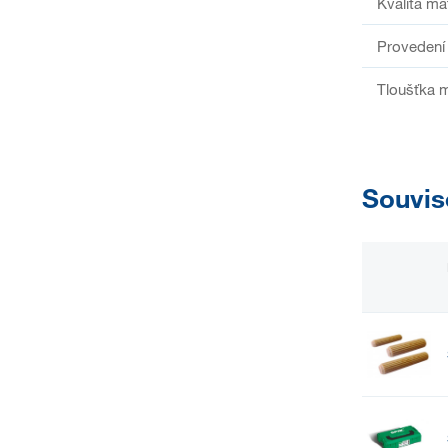
Kvalita ma
Provedení
Tloušťka m
Souvis