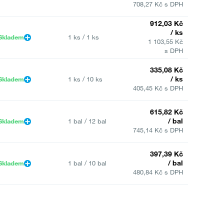
708,27 Kč s DPH
912,03 Kč
/ ks
Skladem
1 ks / 1 ks
1 103,55 Kč
s DPH
335,08 Kč
/ ks
Skladem
1 ks / 10 ks
405,45 Kč s DPH
615,82 Kč
/ bal
Skladem
1 bal / 12 bal
745,14 Kč s DPH
397,39 Kč
/ bal
Skladem
1 bal / 10 bal
480,84 Kč s DPH