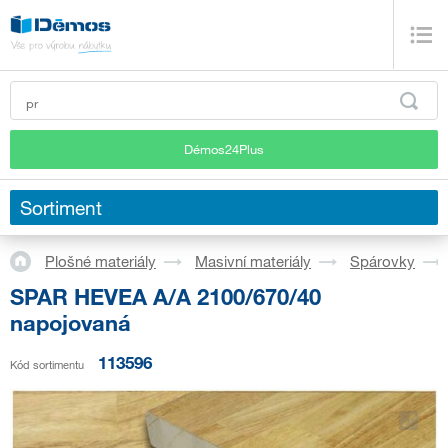
Démos24Plus
Sortiment
Plošné materiály
Masivní materiály
Spárovky
SPAR HEVEA A/A 2100/670/40
napojovaná
113596
Kód sortimentu