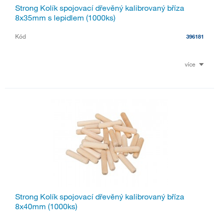
Strong Kolík spojovací dřevěný kalibrovaný bříza
8x35mm s lepidlem (1000ks)
Kód
396181
více
Strong Kolík spojovací dřevěný kalibrovaný bříza
8x40mm (1000ks)