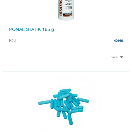
PONAL STATIK 165 g
Kód
40166
více