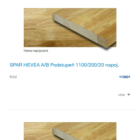
SPAR HEVEA A/B Podstupeň 1100/200/20 napoj.
Kód
113601
více