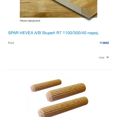
SPAR HEVEA A/B Stupeň R7 1100/300/40 napoj.
Kód
113602
více