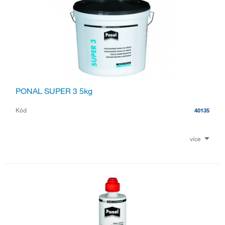
PONAL SUPER 3 5kg
Kód
40135
více