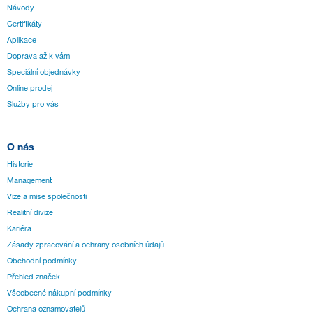
Návody
Certifikáty
Aplikace
Doprava až k vám
Speciální objednávky
Online prodej
Služby pro vás
O nás
Historie
Management
Vize a mise společnosti
Realitní divize
Kariéra
Zásady zpracování a ochrany osobních údajů
Obchodní podmínky
Přehled značek
Všeobecné nákupní podmínky
Ochrana oznamovatelů