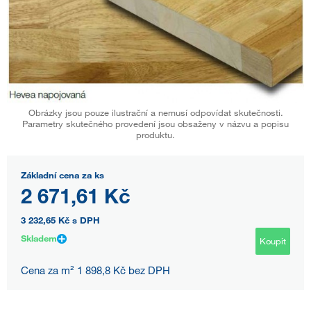
Obrázky jsou pouze ilustrační a nemusí odpovídat skutečnosti.
Parametry skutečného provedení jsou obsaženy v názvu a popisu
produktu.
Základní cena za ks
2 671,61 Kč
3 232,65 Kč
s DPH
Skladem
Koupit
Cena za m² 1 898,8 Kč bez DPH