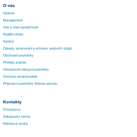
O nás
Historie
Management
Vize a mise společnosti
Realitní divize
Kariéra
Zásady zpracování a ochrany osobních údajů
Obchodní podmínky
Přehled značek
Všeobecné nákupní podmínky
Ochrana oznamovatelů
Přepravní podmínky Démos odvozu
Kontakty
Provozovny
Zákaznický servis
Nářezová centra