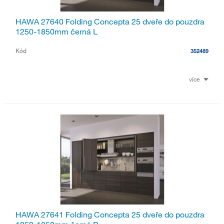
HAWA 27640 Folding Concepta 25 dveře do pouzdra
1250-1850mm černá L
Kód
352489
více
HAWA 27641 Folding Concepta 25 dveře do pouzdra