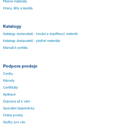
Plošné materiály
Hrany, lišty a lepidla
Katalogy
Katalogy dodavatelů - kování a doplňkový materiál
Katalogy dodavatelů - plošné materiály
Manuál k portálu
Podpora prodeje
Ceníky
Návody
Certifikáty
Aplikace
Doprava až k vám
Speciální objednávky
Online prodej
Služby pro vás