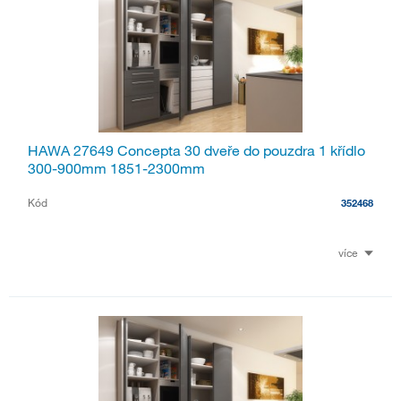
HAWA 27649 Concepta 30 dveře do pouzdra 1 křídlo
300-900mm 1851-2300mm
Kód
352468
více