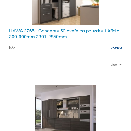
HAWA 27651 Concepta 50 dveře do pouzdra 1 křídlo
300-900mm 2301-2850mm
Kód
352483
více