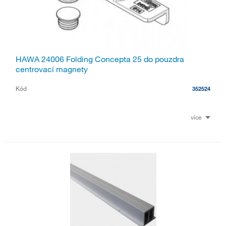
HAWA 24006 Folding Concepta 25 do pouzdra
centrovací magnety
Kód
352524
více