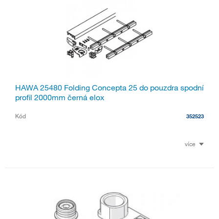
HAWA 25480 Folding Concepta 25 do pouzdra spodní
profil 2000mm černá elox
Kód
352523
více