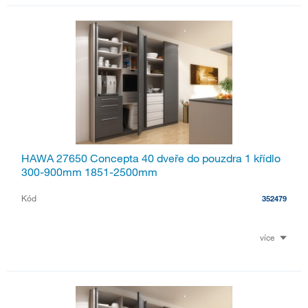
HAWA 27650 Concepta 40 dveře do pouzdra 1 křídlo
300-900mm 1851-2500mm
Kód
352479
více