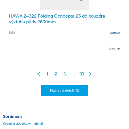
HAWA 24322 Folding Concepta 25 do pouzdra
výztuha půdy 2600mm
Kód
352532
více
1
2
3
...
93
Sortiment
Kování a doplňkový materiál