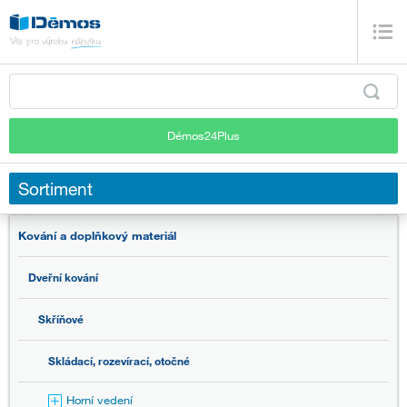
Démos24Plus
Sortiment
Kování a doplňkový materiál
Dveřní kování
Skříňové
Skládací, rozevírací, otočné
Horní vedení