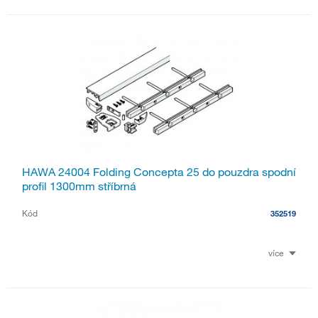
HAWA 24004 Folding Concepta 25 do pouzdra spodní
profil 1300mm stříbrná
Kód
352519
více