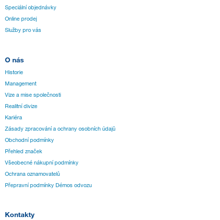
Speciální objednávky
Online prodej
Služby pro vás
O nás
Historie
Management
Vize a mise společnosti
Realitní divize
Kariéra
Zásady zpracování a ochrany osobních údajů
Obchodní podmínky
Přehled značek
Všeobecné nákupní podmínky
Ochrana oznamovatelů
Přepravní podmínky Démos odvozu
Kontakty