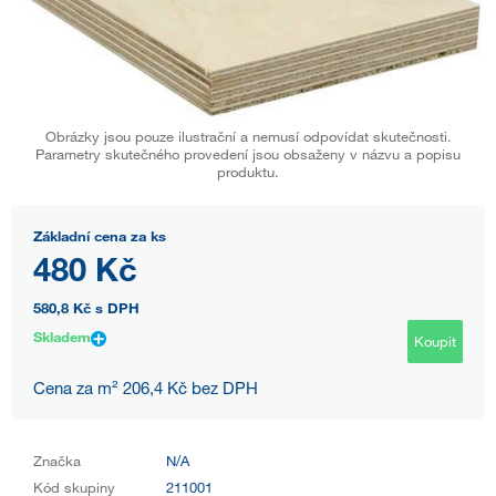
Obrázky jsou pouze ilustrační a nemusí odpovídat skutečnosti.
Parametry skutečného provedení jsou obsaženy v názvu a popisu
produktu.
Základní cena za ks
480 Kč
580,8 Kč
s DPH
Skladem
Koupit
Cena za m² 206,4 Kč bez DPH
Značka
N/A
Kód skupiny
211001