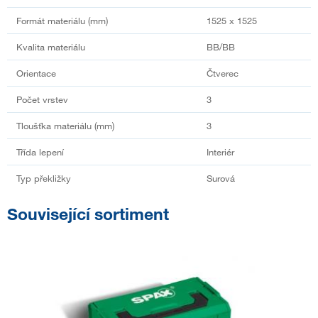
Formát materiálu (mm)
1525 x 1525
Kvalita materiálu
BB/BB
Orientace
Čtverec
Počet vrstev
3
Tloušťka materiálu (mm)
3
Třída lepení
Interiér
Typ překližky
Surová
Související sortiment