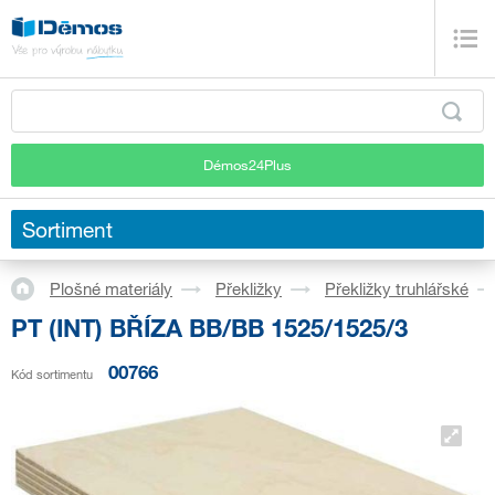
Démos24Plus
Sortiment
Plošné materiály
Překližky
Překližky truhlářské
PT (INT) BŘÍZA BB/BB 1525/1525/3
00766
Kód sortimentu