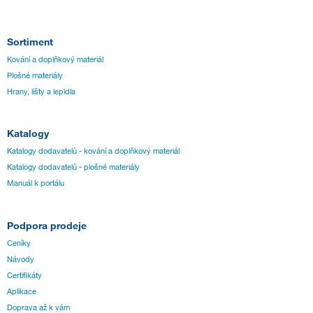
Sortiment
Kování a doplňkový materiál
Plošné materiály
Hrany, lišty a lepidla
Katalogy
Katalogy dodavatelů - kování a doplňkový materiál
Katalogy dodavatelů - plošné materiály
Manuál k portálu
Podpora prodeje
Ceníky
Návody
Certifikáty
Aplikace
Doprava až k vám