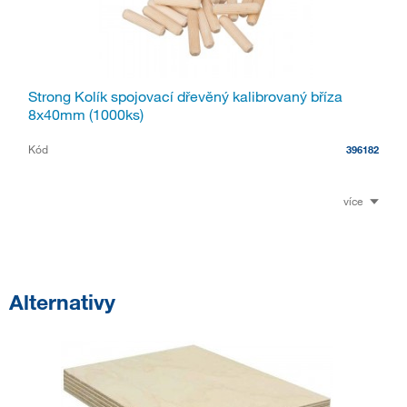
Strong Kolík spojovací dřevěný kalibrovaný bříza
8x40mm (1000ks)
Kód
396182
více
Alternativy