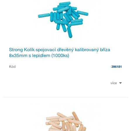
Strong Kolík spojovací dřevěný kalibrovaný bříza
8x35mm s lepidlem (1000ks)
Kód
396181
více