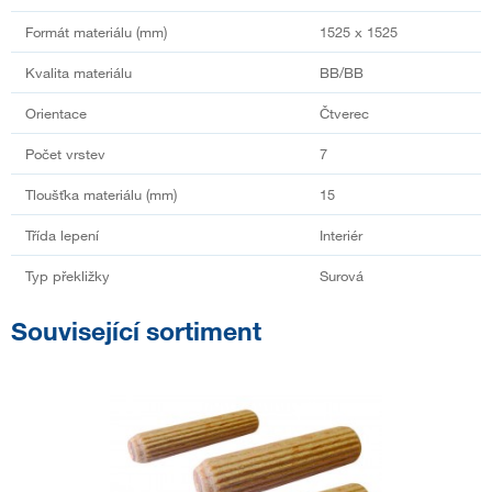
Formát materiálu (mm)
1525 x 1525
Kvalita materiálu
BB/BB
Orientace
Čtverec
Počet vrstev
7
Tloušťka materiálu (mm)
15
Třída lepení
Interiér
Typ překližky
Surová
Související sortiment