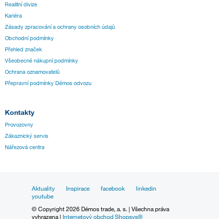
Realitní divize
Kariéra
Zásady zpracování a ochrany osobních údajů
Obchodní podmínky
Přehled značek
Všeobecné nákupní podmínky
Ochrana oznamovatelů
Přepravní podmínky Démos odvozu
Kontakty
Provozovny
Zákaznický servis
Nářezová centra
Aktuality
Inspirace
facebook
linkedin
youtube
© Copyright 2026 Démos trade, a. s. | Všechna práva
vyhrazena |
Internetový obchod Shopsys®