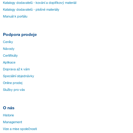
Katalogy dodavatelů - kování a doplňkový materiál
Katalogy dodavatelů - plošné materiály
Manuál k portálu
Podpora prodeje
Ceníky
Návody
Certifikáty
Aplikace
Doprava až k vám
Speciální objednávky
Online prodej
Služby pro vás
O nás
Historie
Management
Vize a mise společnosti