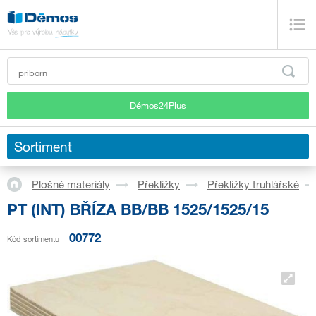
Démos24Plus
Sortiment
Plošné materiály
Překližky
Překližky truhlářské
PT (INT) BŘÍZA BB/BB 1525/1525/15
00772
Kód sortimentu