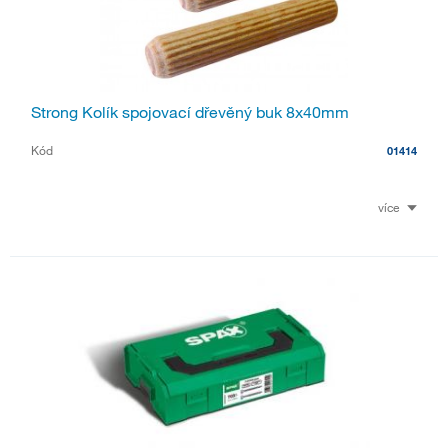
Strong Kolík spojovací dřevěný buk 8x40mm
Kód
01414
více