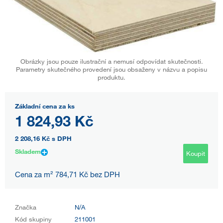
Obrázky jsou pouze ilustrační a nemusí odpovídat skutečnosti.
Parametry skutečného provedení jsou obsaženy v názvu a popisu
produktu.
Základní cena za ks
1 824,93 Kč
2 208,16 Kč
s DPH
Skladem
Koupit
Cena za m² 784,71 Kč bez DPH
Značka
N/A
Kód skupiny
211001