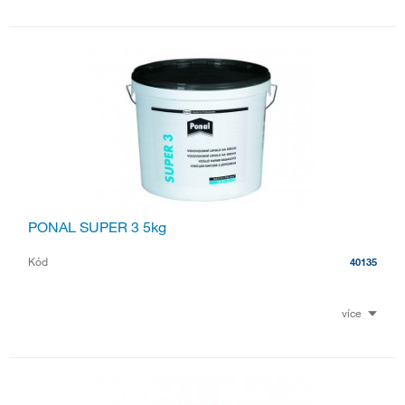
PONAL SUPER 3 5kg
Kód
40135
více