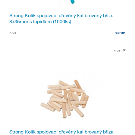
Strong Kolík spojovací dřevěný kalibrovaný bříza
8x35mm s lepidlem (1000ks)
Kód
396181
více
Strong Kolík spojovací dřevěný kalibrovaný bříza