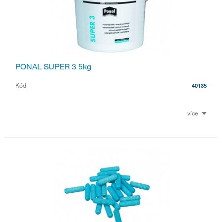
PONAL SUPER 3 5kg
Kód
40135
více