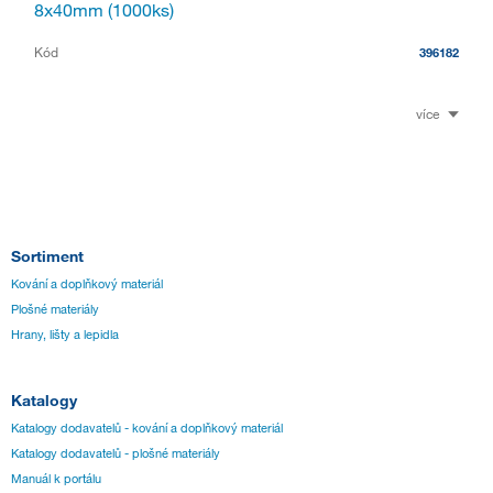
8x40mm (1000ks)
Kód
396182
více
Sortiment
Kování a doplňkový materiál
Plošné materiály
Hrany, lišty a lepidla
Katalogy
Katalogy dodavatelů - kování a doplňkový materiál
Katalogy dodavatelů - plošné materiály
Manuál k portálu