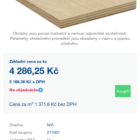
Obrázky jsou pouze ilustrační a nemusí odpovídat skutečnosti.
Parametry skutečného provedení jsou obsaženy v názvu a popisu
produktu.
Základní cena za ks
4 286,25 Kč
5 186,36 Kč
s DPH
Na objednávku
Koupit
Cena za m² 1 371,6 Kč bez DPH
Značka
N/A
Kód skupiny
211001
Jednotka (MJ)
ks