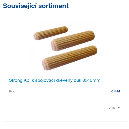
Související sortiment
Strong Kolík spojovací dřevěný buk 8x40mm
Kód
01414
více