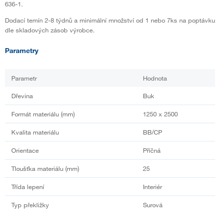
636-1.
Dodací temín 2-8 týdnů a minimální množství od 1 nebo 7ks na poptávku
dle skladových zásob výrobce.
Parametry
Parametr
Hodnota
Dřevina
Buk
Formát materiálu (mm)
1250 x 2500
Kvalita materiálu
BB/CP
Orientace
Příčná
Tloušťka materiálu (mm)
25
Třída lepení
Interiér
Typ překližky
Surová