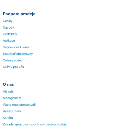
Podpora prodeje
Ceníky
Návody
Certifikáty
Aplikace
Doprava až k vám
Speciální objednávky
Online prodej
Služby pro vás
O nás
Historie
Management
Vize a mise společnosti
Realitní divize
Kariéra
Zásady zpracování a ochrany osobních údajů