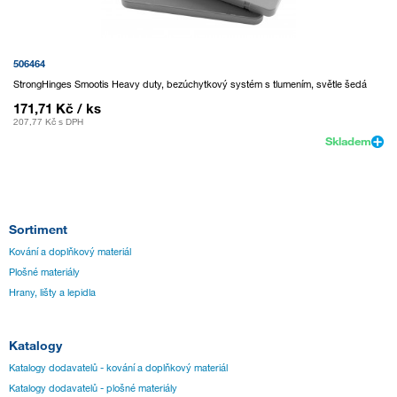
506464
StrongHinges Smootis Heavy duty, bezúchytkový systém s tlumením, světle šedá
171,71 Kč
/ ks
207,77 Kč
s DPH
Skladem
Sortiment
Kování a doplňkový materiál
Plošné materiály
Hrany, lišty a lepidla
Katalogy
Katalogy dodavatelů - kování a doplňkový materiál
Katalogy dodavatelů - plošné materiály