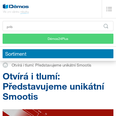
Démos24Plus
Sortiment
Otvírá i tlumí: Představujeme unikátní Smootis
Otvírá i tlumí:
Představujeme unikátní
Smootis