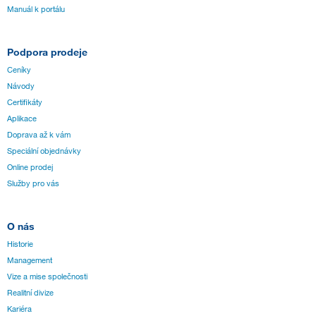
Manuál k portálu
Podpora prodeje
Ceníky
Návody
Certifikáty
Aplikace
Doprava až k vám
Speciální objednávky
Online prodej
Služby pro vás
O nás
Historie
Management
Vize a mise společnosti
Realitní divize
Kariéra