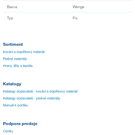
Barva
Wenge
Typ
Fix
Sortiment
Kování a doplňkový materiál
Plošné materiály
Hrany, lišty a lepidla
Katalogy
Katalogy dodavatelů - kování a doplňkový materiál
Katalogy dodavatelů - plošné materiály
Manuál k portálu
Podpora prodeje
Ceníky