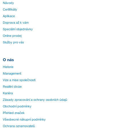
Návody
Certifikáty
Aplikace
Doprava až k vám
Speciální objednávky
Online prodej
Služby pro vás
O nás
Historie
Management
Vize a mise společnosti
Realitní divize
Kariéra
Zásady zpracování a ochrany osobních údajů
Obchodní podmínky
Přehled značek
Všeobecné nákupní podmínky
Ochrana oznamovatelů