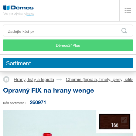
Démos24Plus
Sortiment
Hrany, lišty a lepidla
Chemie (lepidla, tmely, pěny, siliko
Opravný FIX na hrany wenge
260971
Kód sortimentu