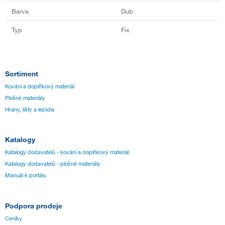
Barva
Dub
Typ
Fix
Sortiment
Kování a doplňkový materiál
Plošné materiály
Hrany, lišty a lepidla
Katalogy
Katalogy dodavatelů - kování a doplňkový materiál
Katalogy dodavatelů - plošné materiály
Manuál k portálu
Podpora prodeje
Ceníky