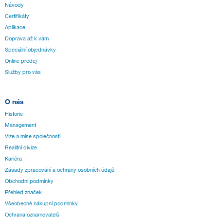
Návody
Certifikáty
Aplikace
Doprava až k vám
Speciální objednávky
Online prodej
Služby pro vás
O nás
Historie
Management
Vize a mise společnosti
Realitní divize
Kariéra
Zásady zpracování a ochrany osobních údajů
Obchodní podmínky
Přehled značek
Všeobecné nákupní podmínky
Ochrana oznamovatelů