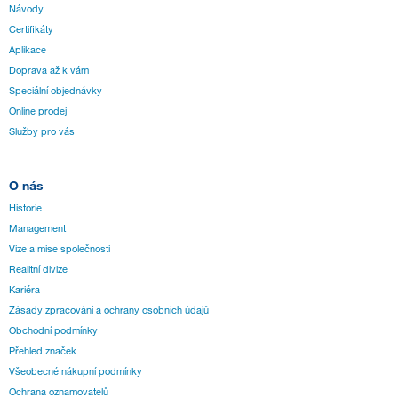
Návody
Certifikáty
Aplikace
Doprava až k vám
Speciální objednávky
Online prodej
Služby pro vás
O nás
Historie
Management
Vize a mise společnosti
Realitní divize
Kariéra
Zásady zpracování a ochrany osobních údajů
Obchodní podmínky
Přehled značek
Všeobecné nákupní podmínky
Ochrana oznamovatelů