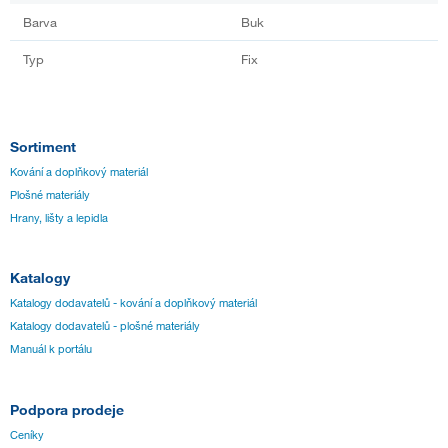
Barva
Buk
Typ
Fix
Sortiment
Kování a doplňkový materiál
Plošné materiály
Hrany, lišty a lepidla
Katalogy
Katalogy dodavatelů - kování a doplňkový materiál
Katalogy dodavatelů - plošné materiály
Manuál k portálu
Podpora prodeje
Ceníky