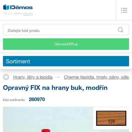
Démos24Plus
Sortiment
Hrany, lišty a lepidla
Chemie (lepidla, tmely, pěny, siliko
Opravný FIX na hrany buk, modřín
260970
Kód sortimentu