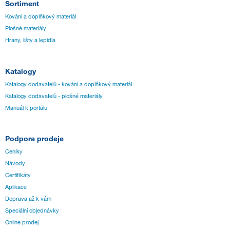
Sortiment
Kování a doplňkový materiál
Plošné materiály
Hrany, lišty a lepidla
Katalogy
Katalogy dodavatelů - kování a doplňkový materiál
Katalogy dodavatelů - plošné materiály
Manuál k portálu
Podpora prodeje
Ceníky
Návody
Certifikáty
Aplikace
Doprava až k vám
Speciální objednávky
Online prodej