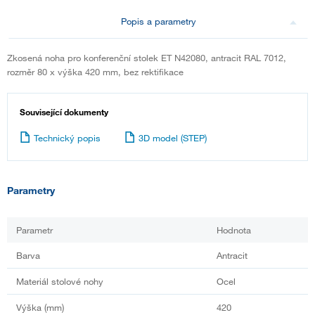
Popis a parametry
Zkosená noha pro konferenční stolek ET N42080, antracit RAL 7012,
rozměr 80 x výška 420 mm, bez rektifikace
Související dokumenty
Technický popis
3D model (STEP)
Parametry
Parametr
Hodnota
Barva
Antracit
Materiál stolové nohy
Ocel
Výška (mm)
420