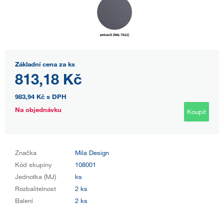
Základní cena za ks
813,18 Kč
983,94 Kč
s DPH
Na objednávku
Koupit
Značka
Mila Design
Kód skupiny
108001
Jednotka (MJ)
ks
Rozbalitelnost
2 ks
Balení
2 ks