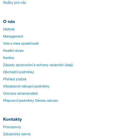
Služby pro vás
O nás
Historie
Management
Vize a mise společnosti
Realitní divize
Kariéra
Zásady zpracování a ochrany osobních údajů
Obchodní podmínky
Přehled značek
Všeobecné nákupní podmínky
Ochrana oznamovatelů
Přepravní podmínky Démos odvozu
Kontakty
Provozovny
Zákaznický servis