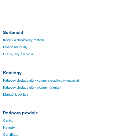
Sortiment
Kování a doplňkový materiál
Plošné materiály
Hrany, lišty a lepidla
Katalogy
Katalogy dodavatelů - kování a doplňkový materiál
Katalogy dodavatelů - plošné materiály
Manuál k portálu
Podpora prodeje
Ceníky
Návody
Certifikáty