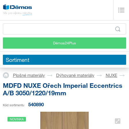
Démos24Plus
Sortiment
Plošné materiály
Dýhované materiály
NUXE
MDFD NUXE Ořech Imperial Eccentrics
A/B 3050/1220/19mm
540890
Kód sortimentu
NOVINKA