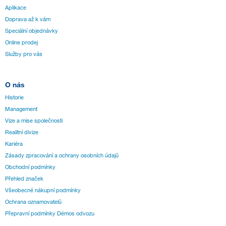
Aplikace
Doprava až k vám
Speciální objednávky
Online prodej
Služby pro vás
O nás
Historie
Management
Vize a mise společnosti
Realitní divize
Kariéra
Zásady zpracování a ochrany osobních údajů
Obchodní podmínky
Přehled značek
Všeobecné nákupní podmínky
Ochrana oznamovatelů
Přepravní podmínky Démos odvozu