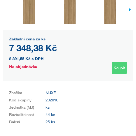
Základní cena za ks
7 348,38 Kč
8 891,55 Kč
s DPH
Na objednávku
Koupit
Značka
NUXE
Kód skupiny
202010
Jednotka (MJ)
ks
Rozbalitelnost
44 ks
Balení
25 ks