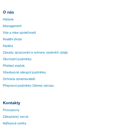
O nás
Historie
Management
Vize a mise společnosti
Realitní divize
Kariéra
Zásady zpracování a ochrany osobních údajů
Obchodní podmínky
Přehled značek
Všeobecné nákupní podmínky
Ochrana oznamovatelů
Přepravní podmínky Démos odvozu
Kontakty
Provozovny
Zákaznický servis
Nářezová centra