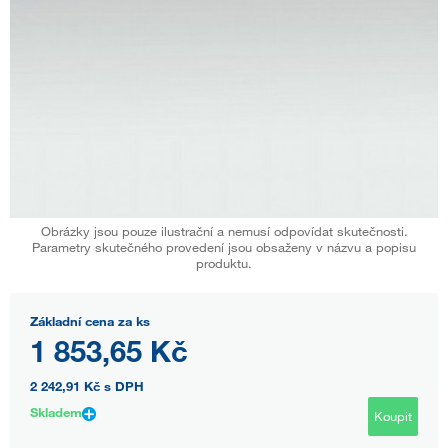
Obrázky jsou pouze ilustrační a nemusí odpovídat skutečnosti.
Parametry skutečného provedení jsou obsaženy v názvu a popisu
produktu.
Základní cena za ks
1 853,65 Kč
2 242,91 Kč
s DPH
Skladem
Koupit