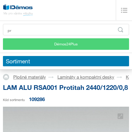
Démos24Plus
Sortiment
Plošné materiály
Lamináty a kompaktní desky
Ko
LAM ALU RSA001 Protitah 2440/1220/0,8
109286
Kód sortimentu