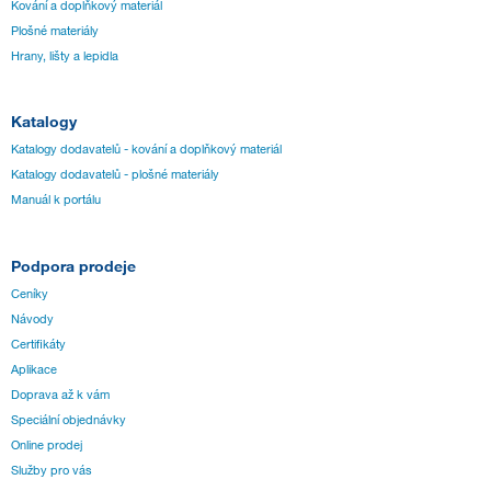
Kování a doplňkový materiál
Plošné materiály
Hrany, lišty a lepidla
Katalogy
Katalogy dodavatelů - kování a doplňkový materiál
Katalogy dodavatelů - plošné materiály
Manuál k portálu
Podpora prodeje
Ceníky
Návody
Certifikáty
Aplikace
Doprava až k vám
Speciální objednávky
Online prodej
Služby pro vás