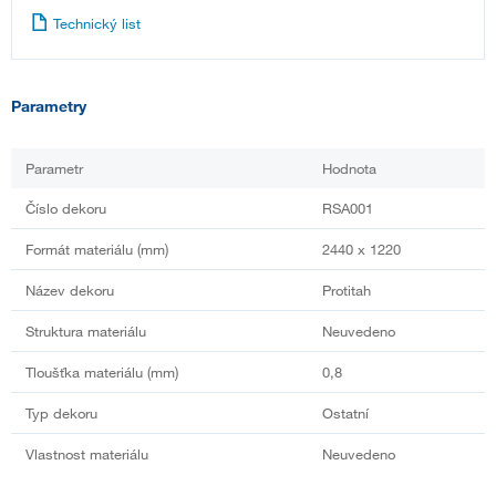
Technický list
Parametry
Parametr
Hodnota
Číslo dekoru
RSA001
Formát materiálu (mm)
2440 x 1220
Název dekoru
Protitah
Struktura materiálu
Neuvedeno
Tloušťka materiálu (mm)
0,8
Typ dekoru
Ostatní
Vlastnost materiálu
Neuvedeno