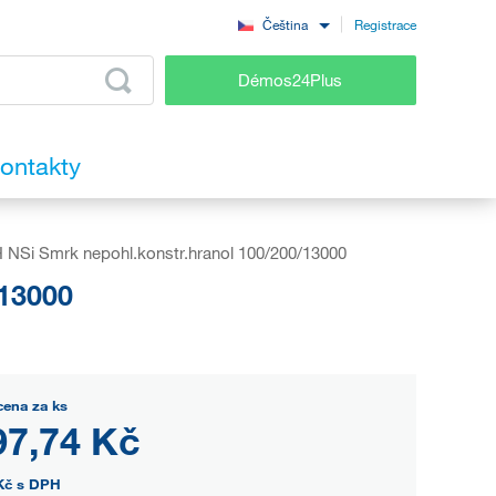
Registrace
Čeština
Démos24Plus
ontakty
 NSi Smrk nepohl.konstr.hranol 100/200/13000
/13000
cena za ks
97,74 Kč
Kč
s DPH