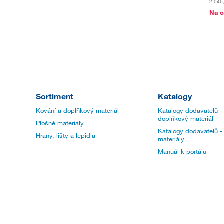
2 046
Na o
Sortiment
Katalogy
Kování a doplňkový materiál
Katalogy dodavatelů -
doplňkový materiál
Plošné materiály
Katalogy dodavatelů -
Hrany, lišty a lepidla
materiály
Manuál k portálu