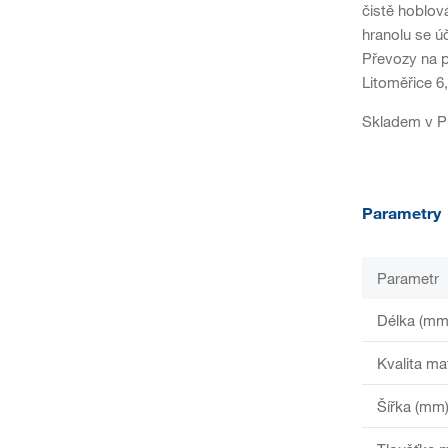
čistě hoblo
hranolu se ú
Převozy na p
Litoměřice 
Skladem v Pr
Parametry
Parametr
Délka (mm
Kvalita ma
Šířka (mm