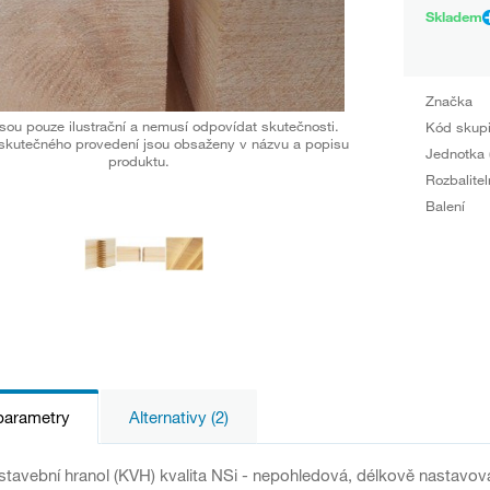
Skladem
Značka
sou pouze ilustrační a nemusí odpovídat skutečnosti.
Kód skup
skutečného provedení jsou obsaženy v názvu a popisu
Jednotka 
produktu.
Rozbalitel
Balení
parametry
Alternativy (2)
stavební hranol (KVH) kvalita NSi - nepohledová, délkově nastavo