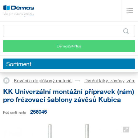
Démos24Plus
Sortiment
Kování a doplňkový materiál
Dveřní kliky, závěsy, zám
KK Univerzální montážní přípravek (rám)
pro frézovací šablony závěsů Kubica
256045
Kód sortimentu