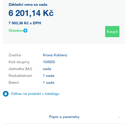
Základní cena za sada
6 201,14 Kč
7 503,38 Kč
s DPH
Skladem
Koupit
Značka
Krona Koblenz
Kód skupiny
104503
Jednotka (MJ)
sada
Rozbalitelnost
1 sada
Balení
1 sada
Odkaz na produkt v katalogu
Popis a parametry