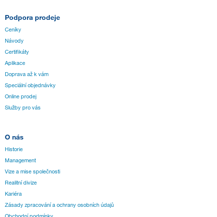
Podpora prodeje
Ceníky
Návody
Certifikáty
Aplikace
Doprava až k vám
Speciální objednávky
Online prodej
Služby pro vás
O nás
Historie
Management
Vize a mise společnosti
Realitní divize
Kariéra
Zásady zpracování a ochrany osobních údajů
Obchodní podmínky