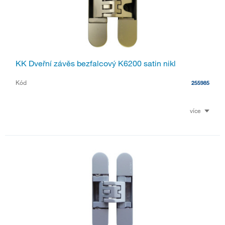
KK Dveřní závěs bezfalcový K6200 satin nikl
Kód
255985
více