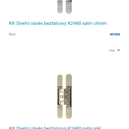
KK Dveřní závěs bezfalcový K2460 satin chrom
Kód
401655
více
KK Dveřní závěs bezfalcový K2460 satin nikl