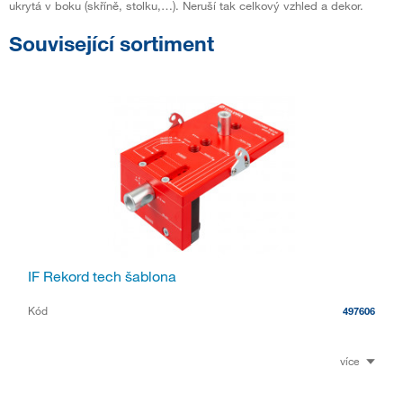
ukrytá v boku (skříně, stolku,…). Neruší tak celkový vzhled a dekor.
Související sortiment
IF Rekord tech šablona
Kód
497606
více