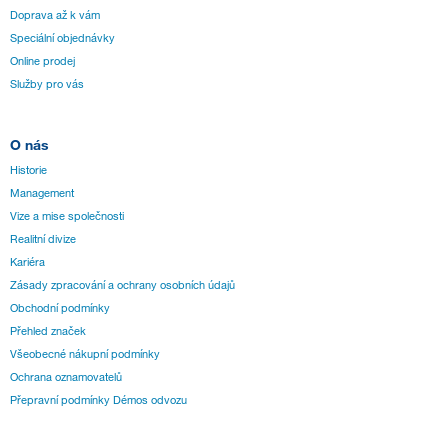
Doprava až k vám
Speciální objednávky
Online prodej
Služby pro vás
O nás
Historie
Management
Vize a mise společnosti
Realitní divize
Kariéra
Zásady zpracování a ochrany osobních údajů
Obchodní podmínky
Přehled značek
Všeobecné nákupní podmínky
Ochrana oznamovatelů
Přepravní podmínky Démos odvozu