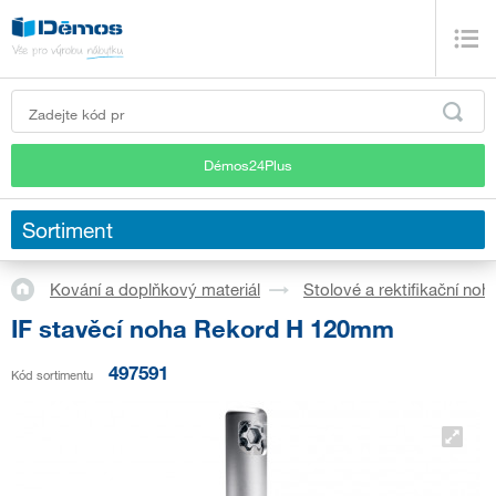
Démos24Plus
Sortiment
Kování a doplňkový materiál
Stolové a rektifikační noh
IF stavěcí noha Rekord H 120mm
497591
Kód sortimentu