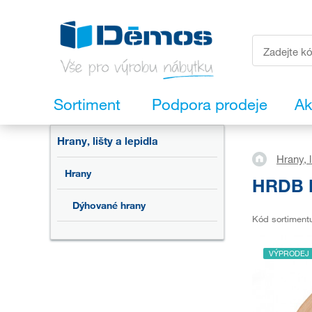
Sortiment
Podpora prodeje
Ak
Hrany, lišty a lepidla
Hrany, l
Hrany
HRDB D
Dýhované hrany
Kód sortiment
VÝPRODEJ