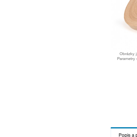
Obrázky j
Parametry 
Popis a 