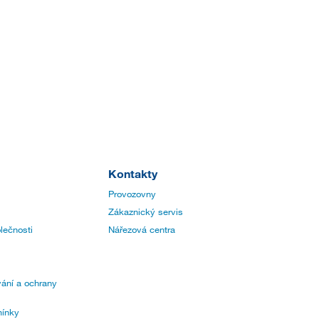
Kontakty
Provozovny
Zákaznický servis
lečnosti
Nářezová centra
ání a ochrany
ínky