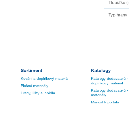
Tloušťka 
Typ hrany
Sortiment
Katalogy
Kování a doplňkový materiál
Katalogy dodavatelů -
doplňkový materiál
Plošné materiály
Katalogy dodavatelů -
Hrany, lišty a lepidla
materiály
Manuál k portálu