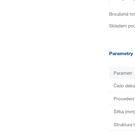
Broušená hr
Skladem pou
Parametry
Parametr
Číslo deko
Provedení
Šířka (mm
Struktura 