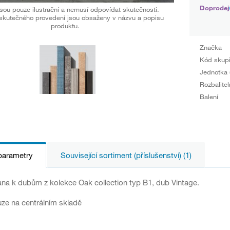
Doprodej
sou pouze ilustrační a nemusí odpovídat skutečnosti.
skutečného provedení jsou obsaženy v názvu a popisu
produktu.
Značka
Kód skup
Jednotka 
Rozbalitel
Balení
parametry
Související sortiment (příslušenství) (1)
na k dubům z kolekce Oak collection typ B1, dub Vintage.
ze na centrálním skladě