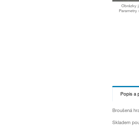
Obrázky j
Parametry 
Popis a 
Broušená hra
Skladem pou