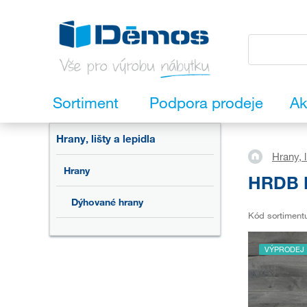
Sortiment
Podpora prodeje
Ak
Hrany, lišty a lepidla
Hrany, l
Hrany
HRDB D
Dýhované hrany
Kód sortiment
VÝPRODEJ