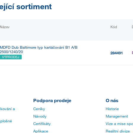
ející sortiment
Název
Kód
MDFD Dub Baltimore typ kartáčování B1 A/B
2500/1240/20
284491
VÝPRODEJ
Podpora prodeje
O nás
 kování a
Ceníky
Historie
Návody
Management
 plošné
Certifikáty
Vize a mise spo
Aplikace
Realitní divize