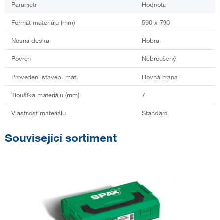
Parametr
Hodnota
Formát materiálu (mm)
590 x 790
Nosná deska
Hobra
Povrch
Nebroušený
Provedení staveb. mat.
Rovná hrana
Tloušťka materiálu (mm)
7
Vlastnost materiálu
Standard
Související sortiment