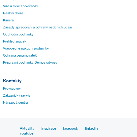
Vize a mise společnosti
Realitní divize
Kariéra
Zásady zpracování a ochrany osobních údajů
Obchodní podmínky
Přehled značek
Všeobecné nákupní podmínky
Ochrana oznamovatelů
Přepravní podmínky Démos odvozu
Kontakty
Provozovny
Zákaznický servis
Nářezová centra
Aktuality
Inspirace
facebook
linkedin
youtube