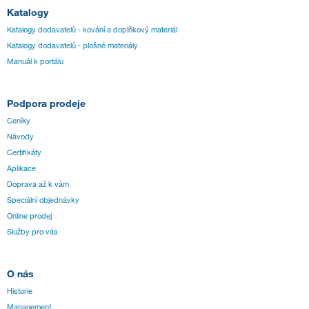
Katalogy
Katalogy dodavatelů - kování a doplňkový materiál
Katalogy dodavatelů - plošné materiály
Manuál k portálu
Podpora prodeje
Ceníky
Návody
Certifikáty
Aplikace
Doprava až k vám
Speciální objednávky
Online prodej
Služby pro vás
O nás
Historie
Management