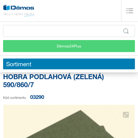
Démos24Plus
Sortiment
HOBRA PODLAHOVÁ (ZELENÁ)
590/860/7
03290
Kód sortimentu