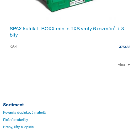
SPAX kufřík L-BOXX mini s TXS vruty 6 rozměrů + 3
bity
Kód
375455
více
Sortiment
Kování a doplňkový materiál
Plošné materiály
Hrany, lišty a lepidla