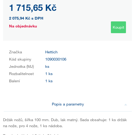
1 715,65 Kč
2 075,94 Kč
s DPH
Na objednávku
Koupit
Značka
Hettich
Kód skupiny
1090030106
Jednotka (MJ)
ks
Rozbalitelnost
1 ks
Balení
1 ks
Popis a parametry
Držák nožů, šířka 100 mm. Dub, lak matný. Sada obsahuje: 1 ks držák
na nože, pro 4 nože, 1 ks nádoba.