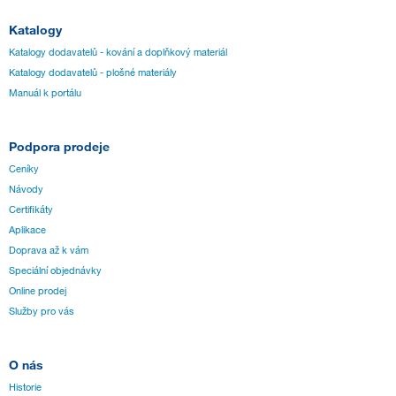
Katalogy
Katalogy dodavatelů - kování a doplňkový materiál
Katalogy dodavatelů - plošné materiály
Manuál k portálu
Podpora prodeje
Ceníky
Návody
Certifikáty
Aplikace
Doprava až k vám
Speciální objednávky
Online prodej
Služby pro vás
O nás
Historie