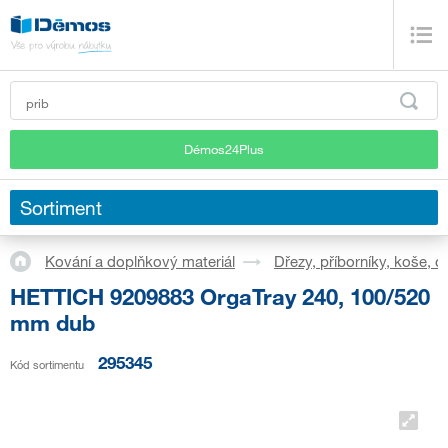
Démos24Plus
Sortiment
Kování a doplňkový materiál
Dřezy, příborníky, koše, 
HETTICH 9209883 OrgaTray 240, 100/520
mm dub
295345
Kód sortimentu