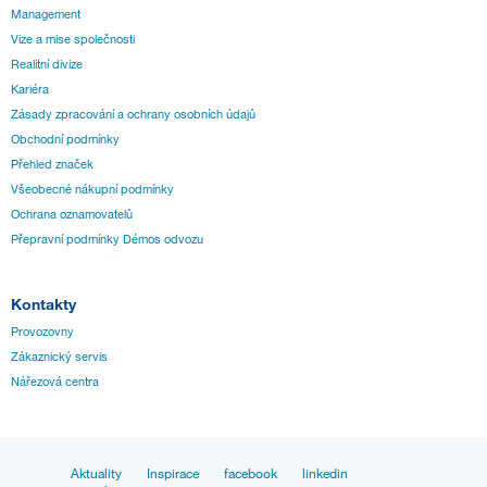
Management
Vize a mise společnosti
Realitní divize
Kariéra
Zásady zpracování a ochrany osobních údajů
Obchodní podmínky
Přehled značek
Všeobecné nákupní podmínky
Ochrana oznamovatelů
Přepravní podmínky Démos odvozu
Kontakty
Provozovny
Zákaznický servis
Nářezová centra
Aktuality
Inspirace
facebook
linkedin