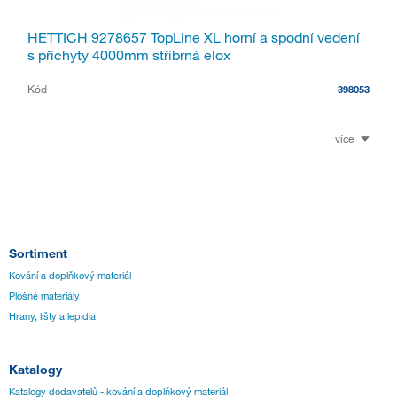
HETTICH 9278657 TopLine XL horní a spodní vedení
s příchyty 4000mm stříbrná elox
Kód
398053
více
Sortiment
Kování a doplňkový materiál
Plošné materiály
Hrany, lišty a lepidla
Katalogy
Katalogy dodavatelů - kování a doplňkový materiál