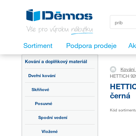
Sortiment
Podpora prodeje
Ak
Kování a doplňkový materiál
Kování 
Dveřní kování
HETTICH 920
HETTIC
Skříňové
černá
Posuvné
Kód sortiment
Spodní vedení
Vložené