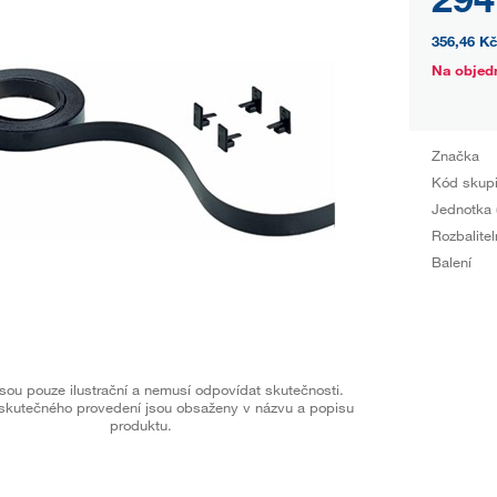
356,46 Kč
Na objed
Značka
Kód skup
Jednotka 
Rozbalitel
Balení
sou pouze ilustrační a nemusí odpovídat skutečnosti.
skutečného provedení jsou obsaženy v názvu a popisu
produktu.