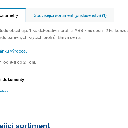
parametry
Související sortiment (příslušenství) (1)
 Sada obsahuje: 1 ks dekorativní profil z ABS k nalepení, 2 ks konzol
adu barevných krycích profilů. Barva černá.
ránku výrobce.
í od 8-ti do 21 dní.
cí dokumenty
ntace
ející sortiment