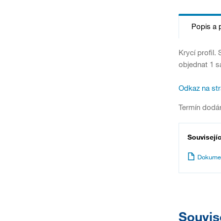
Popis a 
Krycí profil.
objednat 1 s
Odkaz na st
Termín dodán
Souvisejí
Dokume
Souvis