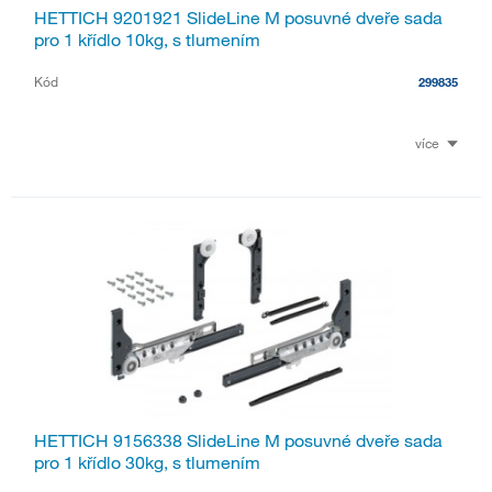
HETTICH 9201921 SlideLine M posuvné dveře sada
pro 1 křídlo 10kg, s tlumením
Kód
299835
více
HETTICH 9156338 SlideLine M posuvné dveře sada
pro 1 křídlo 30kg, s tlumením