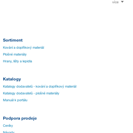
více
Sortiment
Kování a doplňkový materiál
Plošné materiály
Hrany, lišty a lepidla
Katalogy
Katalogy dodavatelů - kování a doplňkový materiál
Katalogy dodavatelů - plošné materiály
Manuál k portálu
Podpora prodeje
Ceníky
Návody