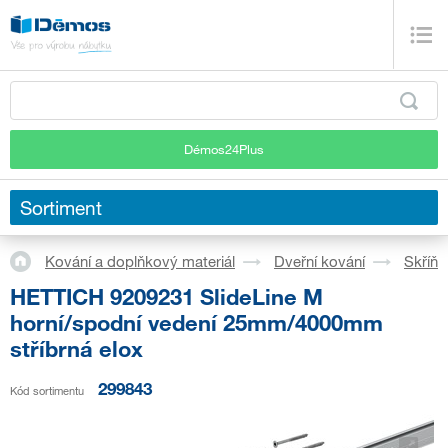
Démos24Plus
Sortiment
Kování a doplňkový materiál
Dveřní kování
Skříň
HETTICH 9209231 SlideLine M
horní/spodní vedení 25mm/4000mm
stříbrná elox
299843
Kód sortimentu