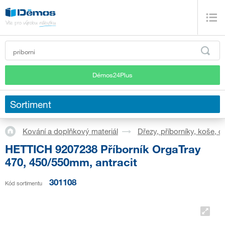
Démos24Plus
Sortiment
Kování a doplňkový materiál
Dřezy, příborníky, koše, 
HETTICH 9207238 Příborník OrgaTray
470, 450/550mm, antracit
301108
Kód sortimentu