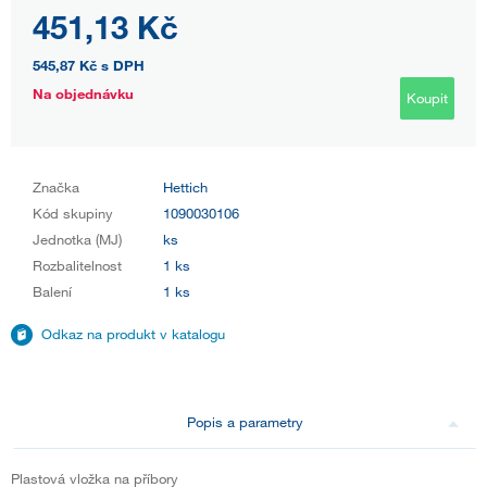
451,13 Kč
545,87 Kč
s DPH
Na objednávku
Koupit
Značka
Hettich
Kód skupiny
1090030106
Jednotka (MJ)
ks
Rozbalitelnost
1 ks
Balení
1 ks
Odkaz na produkt v katalogu
Popis a parametry
Plastová vložka na příbory