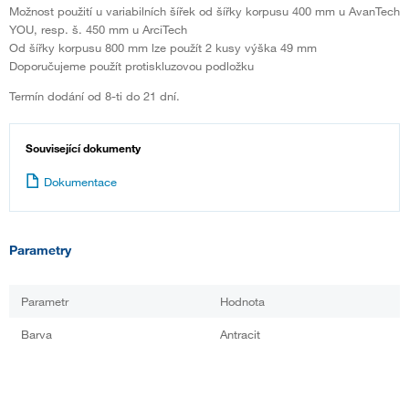
Možnost použití u variabilních šířek od šířky korpusu 400 mm u AvanTech
YOU, resp. š. 450 mm u ArciTech
Od šířky korpusu 800 mm lze použít 2 kusy výška 49 mm
Doporučujeme použít protiskluzovou podložku
Termín dodání od 8-ti do 21 dní.
Související dokumenty
Dokumentace
Parametry
Parametr
Hodnota
Barva
Antracit