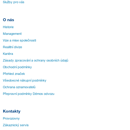
Služby pro vás
O nás
Historie
Management
Vize a mise společnosti
Realitní divize
Kariéra
Zásady zpracování a ochrany osobních údajů
Obchodní podmínky
Přehled značek
Všeobecné nákupní podmínky
Ochrana oznamovatelů
Přepravní podmínky Démos odvozu
Kontakty
Provozovny
Zákaznický servis