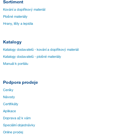
Sortiment
Kování a doplňkový materiál
Plošné materiály
Hrany, lišty a lepidla
Katalogy
Katalogy dodavatelů - kování a doplňkový materiál
Katalogy dodavatelů - plošné materiály
Manuál k portálu
Podpora prodeje
Ceníky
Návody
Certifikáty
Aplikace
Doprava až k vám
Speciální objednávky
Online prodej