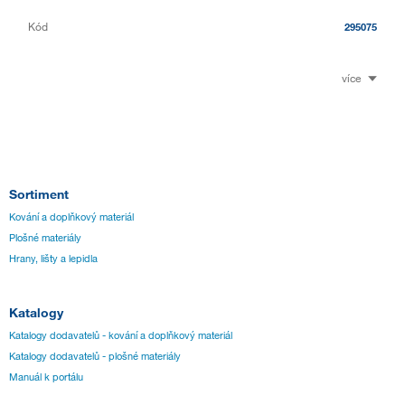
Kód
295075
více
Sortiment
Kování a doplňkový materiál
Plošné materiály
Hrany, lišty a lepidla
Katalogy
Katalogy dodavatelů - kování a doplňkový materiál
Katalogy dodavatelů - plošné materiály
Manuál k portálu