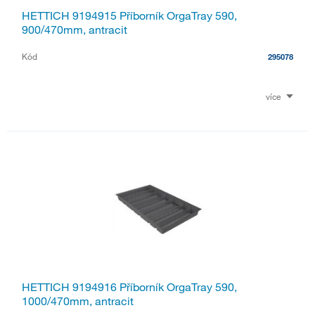
HETTICH 9194915 Příborník OrgaTray 590,
900/470mm, antracit
Kód
295078
více
HETTICH 9194916 Příborník OrgaTray 590,
1000/470mm, antracit