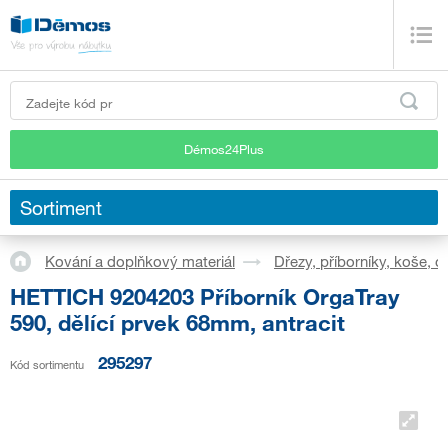
Démos24Plus
Sortiment
Kování a doplňkový materiál
Dřezy, příborníky, koše, 
HETTICH 9204203 Příborník OrgaTray
590, dělící prvek 68mm, antracit
295297
Kód sortimentu