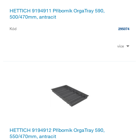
HETTICH 9194911 Příborník OrgaTray 590,
500/470mm, antracit
Kód
295074
více
HETTICH 9194912 Příborník OrgaTray 590,
550/470mm, antracit