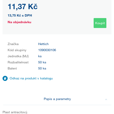
11,37 Kč
13,75 Kč
s DPH
Na objednávku
Koupit
Značka
Hettich
Kód skupiny
1090030106
Jednotka (MJ)
ks
Rozbalitelnost
50 ks
Balení
50 ks
Odkaz na produkt v katalogu
Popis a parametry
Plast antracitový.