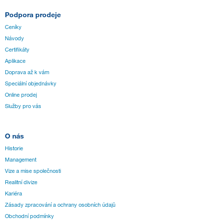
Podpora prodeje
Ceníky
Návody
Certifikáty
Aplikace
Doprava až k vám
Speciální objednávky
Online prodej
Služby pro vás
O nás
Historie
Management
Vize a mise společnosti
Realitní divize
Kariéra
Zásady zpracování a ochrany osobních údajů
Obchodní podmínky