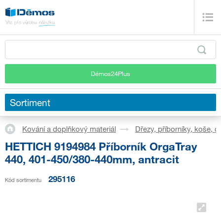
Démos24Plus
Sortiment
Kování a doplňkový materiál
Dřezy, příborníky, koše, 
HETTICH 9194984 Příborník OrgaTray
440, 401-450/380-440mm, antracit
295116
Kód sortimentu