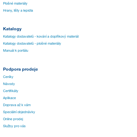
Plošné materiály
Hrany, lišty a lepidla
Katalogy
Katalogy dodavatelů - kování a doplňkový materiál
Katalogy dodavatelů - plošné materiály
Manuál k portálu
Podpora prodeje
Ceníky
Návody
Certifikáty
Aplikace
Doprava až k vám
Speciální objednávky
Online prodej
Služby pro vás