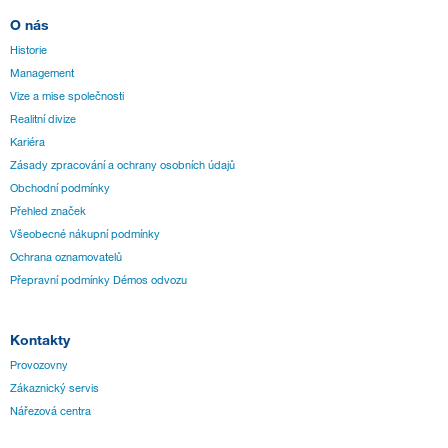
O nás
Historie
Management
Vize a mise společnosti
Realitní divize
Kariéra
Zásady zpracování a ochrany osobních údajů
Obchodní podmínky
Přehled značek
Všeobecné nákupní podmínky
Ochrana oznamovatelů
Přepravní podmínky Démos odvozu
Kontakty
Provozovny
Zákaznický servis
Nářezová centra