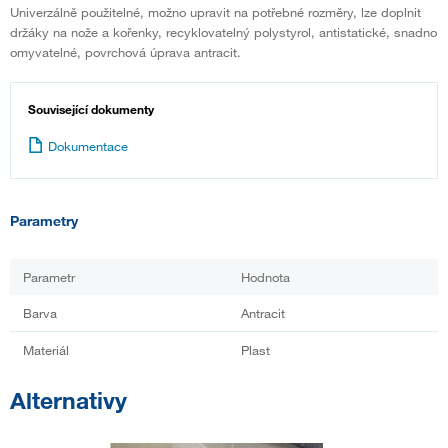
Univerzálně použitelné, možno upravit na potřebné rozměry, lze doplnit
držáky na nože a kořenky, recyklovatelný polystyrol, antistatické, snadno
omyvatelné, povrchová úprava antracit.
Související dokumenty
Dokumentace
Parametry
Parametr
Hodnota
Barva
Antracit
Materiál
Plast
Alternativy