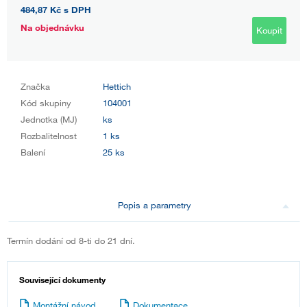
484,87 Kč
s DPH
Na objednávku
Koupit
Značka
Hettich
Kód skupiny
104001
Jednotka (MJ)
ks
Rozbalitelnost
1 ks
Balení
25 ks
Popis a parametry
Termín dodání od 8-ti do 21 dní.
Související dokumenty
Montážní návod
Dokumentace