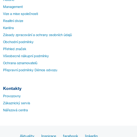
Management
Vize a mise společnosti
Realitní divize
Kariéra
Zásady zpracování a ochrany osobních údajů
Obchodní podmínky
Přehled značek
Všeobecné nákupní podmínky
Ochrana oznamovatelů
Přepravní podmínky Démos odvozu
Kontakty
Provozovny
Zákaznický servis
Nářezová centra
Aktuality
Inspirace
facebook
linkedin