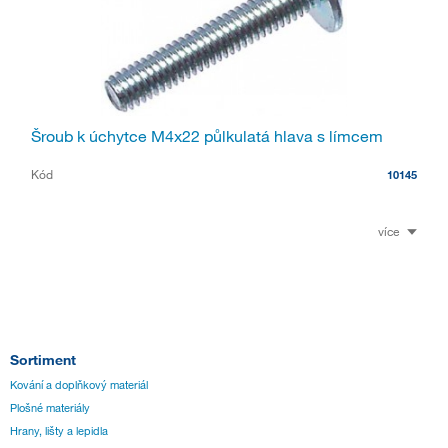
Šroub k úchytce M4x22 půlkulatá hlava s límcem
Kód
10145
více
Sortiment
Kování a doplňkový materiál
Plošné materiály
Hrany, lišty a lepidla