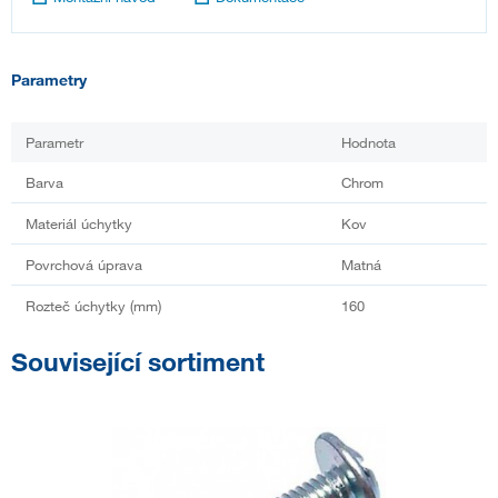
Parametry
Parametr
Hodnota
Barva
Chrom
Materiál úchytky
Kov
Povrchová úprava
Matná
Rozteč úchytky (mm)
160
Související sortiment