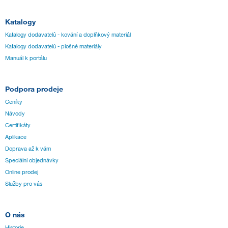
Katalogy
Katalogy dodavatelů - kování a doplňkový materiál
Katalogy dodavatelů - plošné materiály
Manuál k portálu
Podpora prodeje
Ceníky
Návody
Certifikáty
Aplikace
Doprava až k vám
Speciální objednávky
Online prodej
Služby pro vás
O nás
Historie