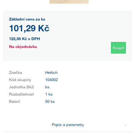
Základní cena za ks
101,29 Kč
122,56 Kč
s DPH
Na objednávku
Koupit
Značka
Hettich
Kód skupiny
104002
Jednotka (MJ)
ks
Rozbalitelnost
1 ks
Balení
50 ks
Popis a parametry