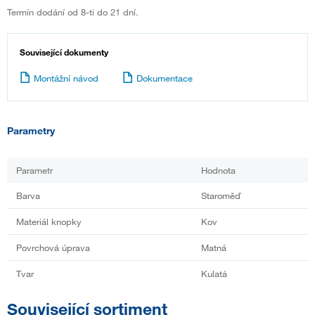
Termín dodání od 8-ti do 21 dní.
Související dokumenty
Montážní návod
Dokumentace
Parametry
Parametr
Hodnota
Barva
Staroměď
Materiál knopky
Kov
Povrchová úprava
Matná
Tvar
Kulatá
Související sortiment