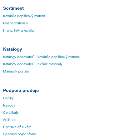
Sortiment
Kování a doplňkový materiál
Plošné materiály
Hrany, lišty a lepidla
Katalogy
Katalogy dodavatelů - kování a doplňkový materiál
Katalogy dodavatelů - plošné materiály
Manuál k portálu
Podpora prodeje
Ceníky
Návody
Certifikáty
Aplikace
Doprava až k vám
Speciální objednávky