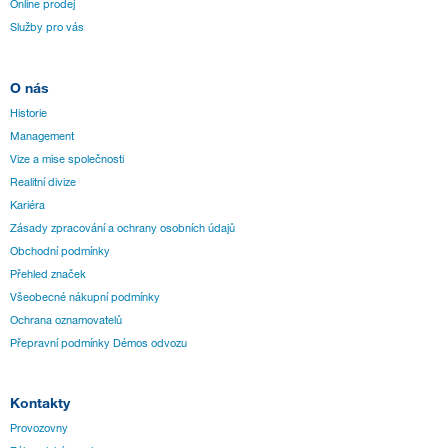
Online prodej
Služby pro vás
O nás
Historie
Management
Vize a mise společnosti
Realitní divize
Kariéra
Zásady zpracování a ochrany osobních údajů
Obchodní podmínky
Přehled značek
Všeobecné nákupní podmínky
Ochrana oznamovatelů
Přepravní podmínky Démos odvozu
Kontakty
Provozovny