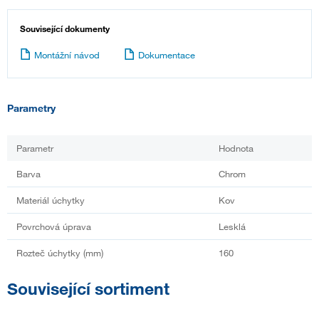
Související dokumenty
Montážní návod
Dokumentace
Parametry
Parametr
Hodnota
Barva
Chrom
Materiál úchytky
Kov
Povrchová úprava
Lesklá
Rozteč úchytky (mm)
160
Související sortiment