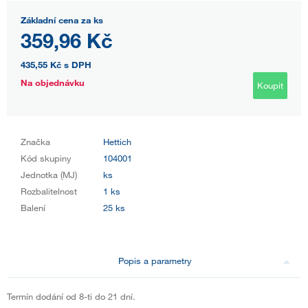
Základní cena za ks
359,96 Kč
435,55 Kč
s DPH
Na objednávku
Koupit
Značka
Hettich
Kód skupiny
104001
Jednotka (MJ)
ks
Rozbalitelnost
1 ks
Balení
25 ks
Popis a parametry
Termín dodání od 8-ti do 21 dní.