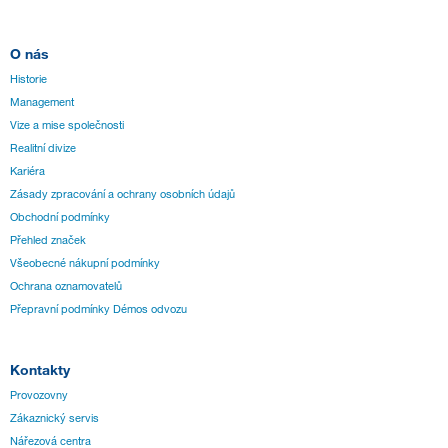
O nás
Historie
Management
Vize a mise společnosti
Realitní divize
Kariéra
Zásady zpracování a ochrany osobních údajů
Obchodní podmínky
Přehled značek
Všeobecné nákupní podmínky
Ochrana oznamovatelů
Přepravní podmínky Démos odvozu
Kontakty
Provozovny
Zákaznický servis
Nářezová centra