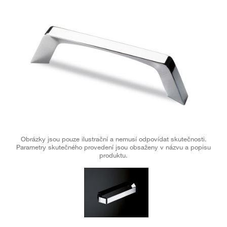
Obrázky jsou pouze ilustrační a nemusí odpovídat skutečnosti.
Parametry skutečného provedení jsou obsaženy v názvu a popisu
produktu.