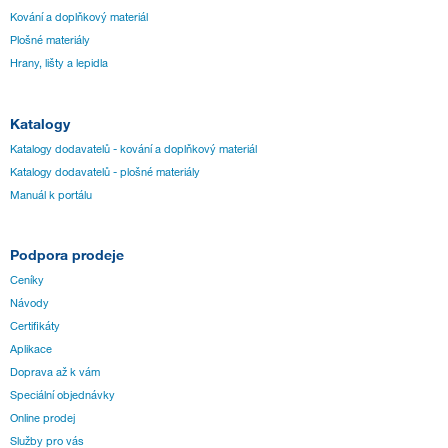
Kování a doplňkový materiál
Plošné materiály
Hrany, lišty a lepidla
Katalogy
Katalogy dodavatelů - kování a doplňkový materiál
Katalogy dodavatelů - plošné materiály
Manuál k portálu
Podpora prodeje
Ceníky
Návody
Certifikáty
Aplikace
Doprava až k vám
Speciální objednávky
Online prodej
Služby pro vás