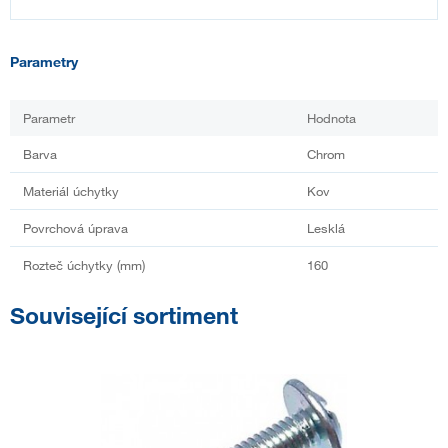
Parametry
Parametr
Hodnota
Barva
Chrom
Materiál úchytky
Kov
Povrchová úprava
Lesklá
Rozteč úchytky (mm)
160
Související sortiment