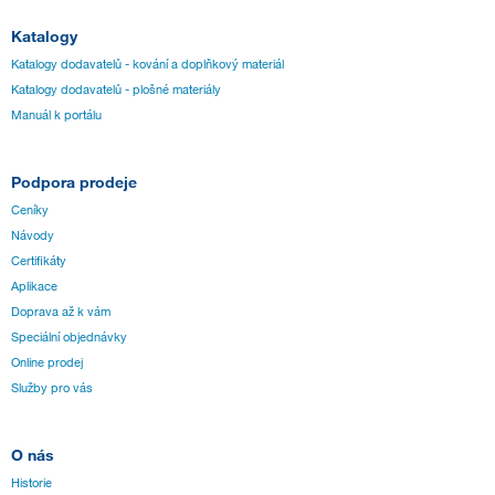
Katalogy
Katalogy dodavatelů - kování a doplňkový materiál
Katalogy dodavatelů - plošné materiály
Manuál k portálu
Podpora prodeje
Ceníky
Návody
Certifikáty
Aplikace
Doprava až k vám
Speciální objednávky
Online prodej
Služby pro vás
O nás
Historie