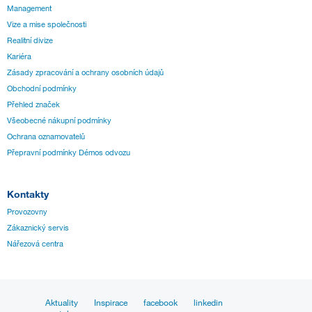
Management
Vize a mise společnosti
Realitní divize
Kariéra
Zásady zpracování a ochrany osobních údajů
Obchodní podmínky
Přehled značek
Všeobecné nákupní podmínky
Ochrana oznamovatelů
Přepravní podmínky Démos odvozu
Kontakty
Provozovny
Zákaznický servis
Nářezová centra
Aktuality
Inspirace
facebook
linkedin