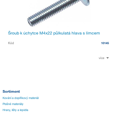
Šroub k úchytce M4x22 půlkulatá hlava s límcem
Kód
10145
více
Sortiment
Kování a doplňkový materiál
Plošné materiály
Hrany, lišty a lepidla