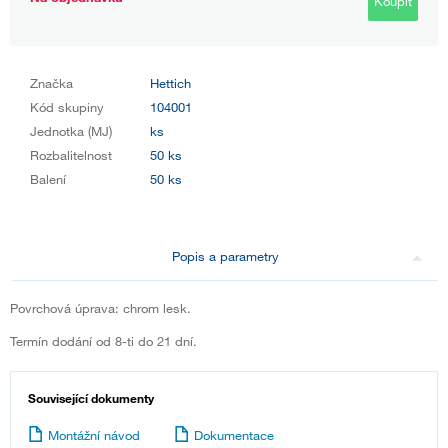
Koupit
Značka
Hettich
Kód skupiny
104001
Jednotka (MJ)
ks
Rozbalitelnost
50 ks
Balení
50 ks
Popis a parametry
Povrchová úprava: chrom lesk.
Termín dodání od 8-ti do 21 dní.
Související dokumenty
Montážní návod
Dokumentace