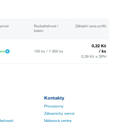
pnost
Rozbalitelnost /
Základní cena za MJ
balení
0,32 Kč
/ ks
dem
100 ks / 1 000 ks
0,39 Kč s DPH
Kontakty
Provozovny
Zákaznický servis
lečnosti
Nářezová centra