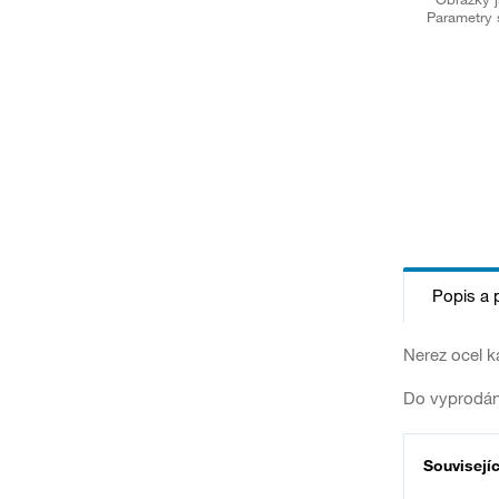
Parametry 
Popis a 
Nerez ocel k
Do vyprodán
Souvisejí