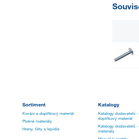
Souvis
Sortiment
Katalogy
Kování a doplňkový materiál
Katalogy dodavatelů -
doplňkový materiál
Plošné materiály
Katalogy dodavatelů -
Hrany, lišty a lepidla
materiály
Manuál k portálu