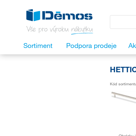
Sortiment
Podpora prodeje
Ak
HETTIC
Kód sortiment
Obrázky j