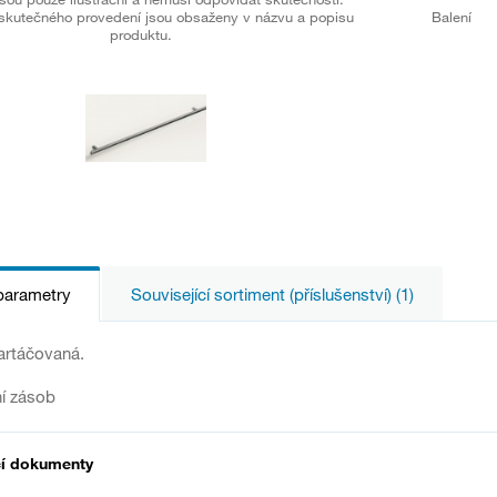
skutečného provedení jsou obsaženy v názvu a popisu
Balení
produktu.
parametry
Související sortiment (příslušenství) (1)
artáčovaná.
í zásob
cí dokumenty