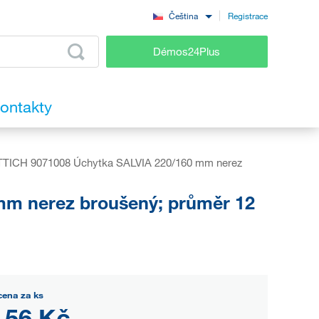
Registrace
Čeština
Démos24Plus
ontakty
TICH 9071008 Úchytka SALVIA 220/160 mm nerez
m nerez broušený; průměr 12
cena za ks
,56 Kč