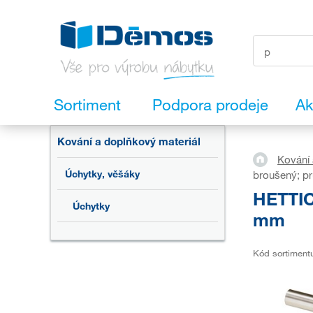
Sortiment
Podpora prodeje
Ak
Kování a doplňkový materiál
Kování 
Úchytky, věšáky
broušený; p
HETTIC
Úchytky
mm
Kód sortiment