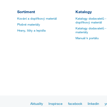
Sortiment
Katalogy
Kování a doplňkový materiál
Katalogy dodavatelů -
doplňkový materiál
Plošné materiály
Katalogy dodavatelů -
Hrany, lišty a lepidla
materiály
Manuál k portálu
Aktuality
Inspirace
facebook
linkedin
y