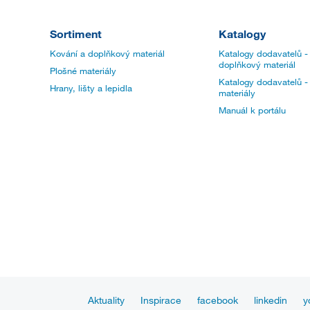
Sortiment
Katalogy
Kování a doplňkový materiál
Katalogy dodavatelů -
doplňkový materiál
Plošné materiály
Katalogy dodavatelů -
Hrany, lišty a lepidla
materiály
Manuál k portálu
Aktuality
Inspirace
facebook
linkedin
y