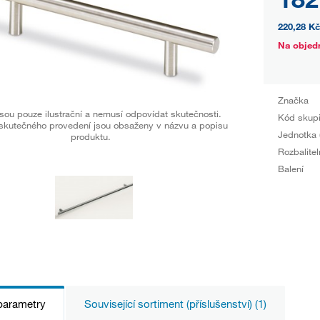
220,28 Kč
Na objed
Značka
sou pouze ilustrační a nemusí odpovídat skutečnosti.
Kód skup
skutečného provedení jsou obsaženy v názvu a popisu
Jednotka 
produktu.
Rozbalitel
Balení
parametry
Související sortiment (příslušenství) (1)