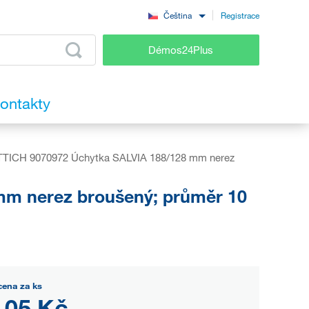
Registrace
Čeština
Démos24Plus
ontakty
TICH 9070972 Úchytka SALVIA 188/128 mm nerez
m nerez broušený; průměr 10
cena za ks
,05 Kč