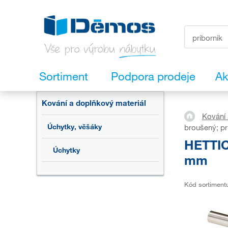
Sortiment
Podpora prodeje
Ak
Kování a doplňkový materiál
Kování 
Úchytky, věšáky
broušený; p
HETTIC
Úchytky
mm
Kód sortiment