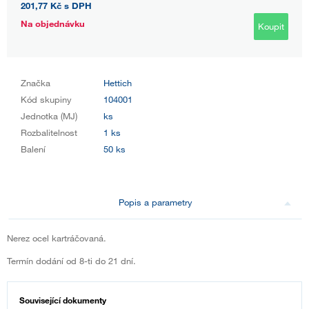
201,77 Kč
s DPH
Na objednávku
Koupit
Značka
Hettich
Kód skupiny
104001
Jednotka (MJ)
ks
Rozbalitelnost
1 ks
Balení
50 ks
Popis a parametry
Nerez ocel kartráčovaná.
Termín dodání od 8-ti do 21 dní.
Související dokumenty