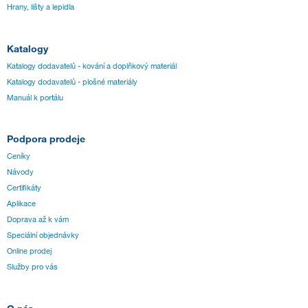
Hrany, lišty a lepidla
Katalogy
Katalogy dodavatelů - kování a doplňkový materiál
Katalogy dodavatelů - plošné materiály
Manuál k portálu
Podpora prodeje
Ceníky
Návody
Certifikáty
Aplikace
Doprava až k vám
Speciální objednávky
Online prodej
Služby pro vás