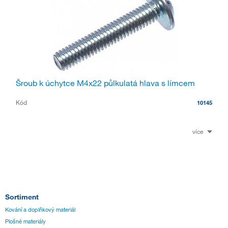
Šroub k úchytce M4x22 půlkulatá hlava s límcem
Kód
10145
více
Sortiment
Kování a doplňkový materiál
Plošné materiály