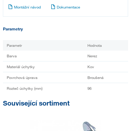
Montážní návod
Dokumentace
Parametry
Parametr
Hodnota
Barva
Nerez
Materiál úchytky
Kov
Povrchová úprava
Broušená
Rozteč úchytky (mm)
96
Související sortiment