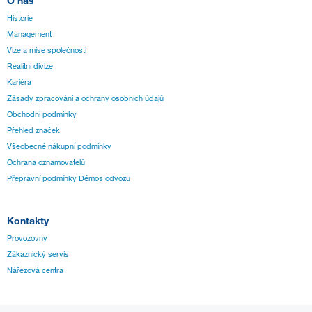
O nás
Historie
Management
Vize a mise společnosti
Realitní divize
Kariéra
Zásady zpracování a ochrany osobních údajů
Obchodní podmínky
Přehled značek
Všeobecné nákupní podmínky
Ochrana oznamovatelů
Přepravní podmínky Démos odvozu
Kontakty
Provozovny
Zákaznický servis
Nářezová centra