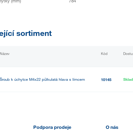
hytky (mm)
784
ející sortiment
Název
Kód
Dostu
Šroub k úchytce M4x22 půlkulatá hlava s límcem
Skla
10145
Podpora prodeje
O nás