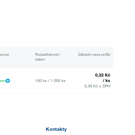
pnost
Rozbalitelnost /
Základní cena za MJ
balení
0,32 Kč
/ ks
dem
100 ks / 1 000 ks
0,39 Kč s DPH
Kontakty