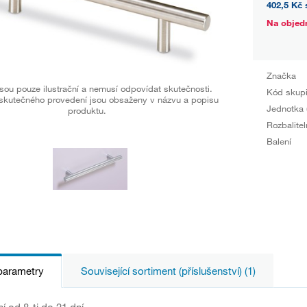
402,5 Kč
Na objed
Značka
sou pouze ilustrační a nemusí odpovídat skutečnosti.
Kód skup
skutečného provedení jsou obsaženy v názvu a popisu
Jednotka 
produktu.
Rozbalitel
Balení
parametry
Související sortiment (příslušenství) (1)