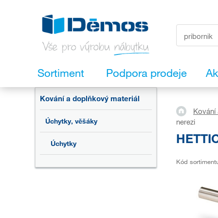
Sortiment
Podpora prodeje
Ak
Kování a doplňkový materiál
Kování 
Úchytky, věšáky
nerezi
HETTIC
Úchytky
Kód sortiment