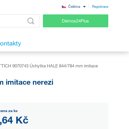
Registrace
Čeština
Démos24Plus
ontakty
TICH 9070743 Úchytka HALE 844/784 mm imitace
imitace nerezi
cena za ks
,64 Kč