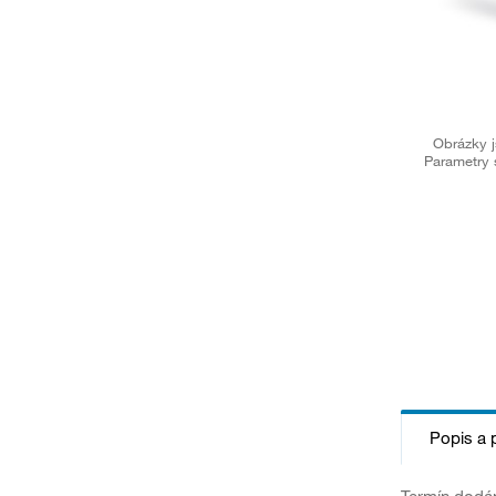
Obrázky j
Parametry 
Popis a 