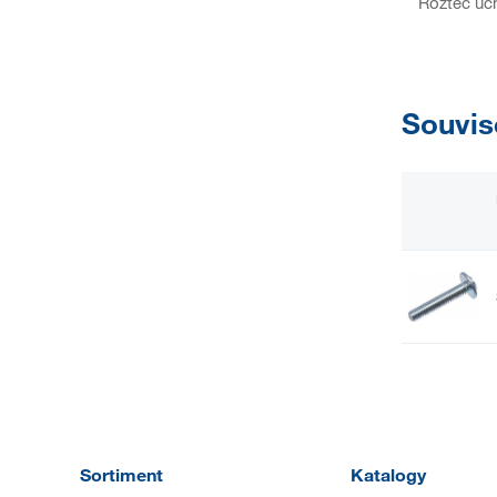
Rozteč úc
Souvis
Sortiment
Katalogy