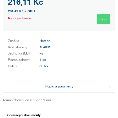
216,11 Kč
261,49 Kč
s DPH
Na objednávku
Koupit
Značka
Hettich
Kód skupiny
104001
Jednotka (MJ)
ks
Rozbalitelnost
1 ks
Balení
50 ks
Popis a parametry
Termín dodání od 8-ti do 21 dní.
Související dokumenty