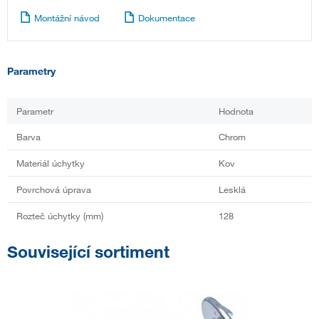
Montážní návod
Dokumentace
Parametry
Parametr
Hodnota
Barva
Chrom
Materiál úchytky
Kov
Povrchová úprava
Lesklá
Rozteč úchytky (mm)
128
Související sortiment