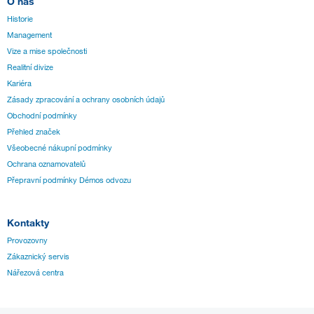
O nás
Historie
Management
Vize a mise společnosti
Realitní divize
Kariéra
Zásady zpracování a ochrany osobních údajů
Obchodní podmínky
Přehled značek
Všeobecné nákupní podmínky
Ochrana oznamovatelů
Přepravní podmínky Démos odvozu
Kontakty
Provozovny
Zákaznický servis
Nářezová centra