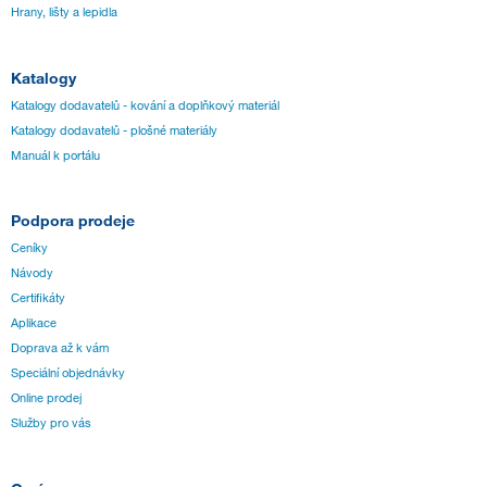
Hrany, lišty a lepidla
Katalogy
Katalogy dodavatelů - kování a doplňkový materiál
Katalogy dodavatelů - plošné materiály
Manuál k portálu
Podpora prodeje
Ceníky
Návody
Certifikáty
Aplikace
Doprava až k vám
Speciální objednávky
Online prodej
Služby pro vás