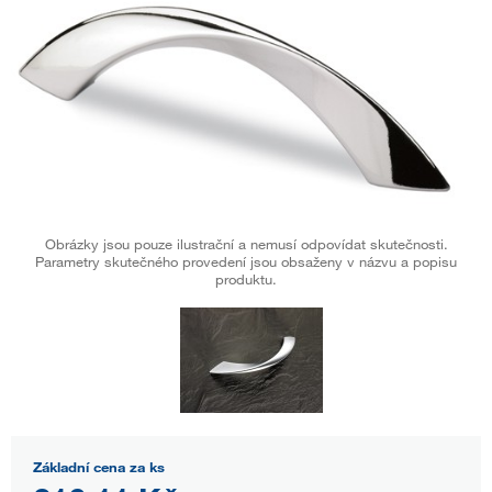
Obrázky jsou pouze ilustrační a nemusí odpovídat skutečnosti.
Parametry skutečného provedení jsou obsaženy v názvu a popisu
produktu.
Základní cena za ks