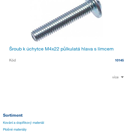
Šroub k úchytce M4x22 půlkulatá hlava s límcem
Kód
10145
více
Sortiment
Kování a doplňkový materiál
Plošné materiály