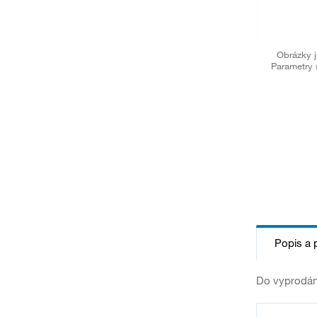
Obrázky j
Parametry 
Popis a 
Do vyprodán