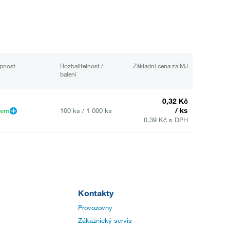
pnost
Rozbalitelnost /
Základní cena za MJ
balení
0,32 Kč
/ ks
dem
100 ks / 1 000 ks
0,39 Kč s DPH
Kontakty
Provozovny
Zákaznický servis