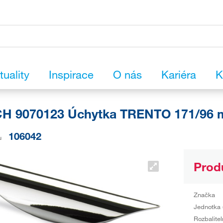
tuality
Inspirace
O nás
Kariéra
K
H 9070123 Úchytka TRENTO 171/96 m
106042
u
Prod
Značka
Jednotka 
Rozbalitel