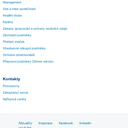
Management
Vize a mise společnosti
Realitní divize
Kariéra
Zásady zpracování a ochrany osobních údajů
Obchodní podmínky
Přehled značek
Všeobecné nákupní podmínky
Ochrana oznamovatelů
Přepravní podmínky Démos odvozu
Kontakty
Provozovny
Zákaznický servis
Nářezová centra
Aktuality
Inspirace
facebook
linkedin
youtube