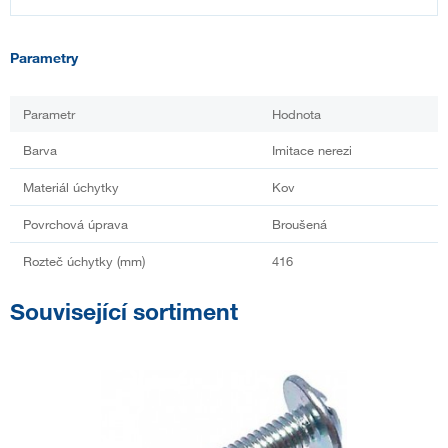
Parametry
Parametr
Hodnota
Barva
Imitace nerezi
Materiál úchytky
Kov
Povrchová úprava
Broušená
Rozteč úchytky (mm)
416
Související sortiment