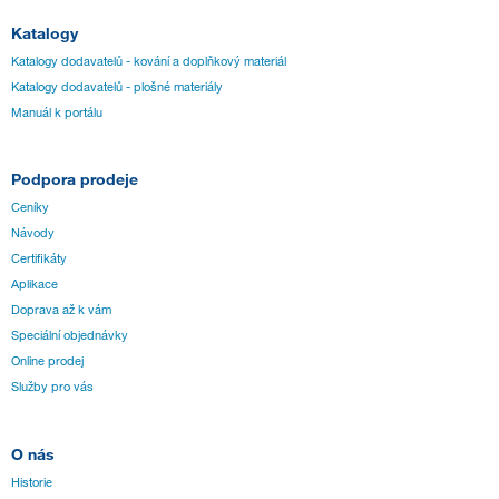
Katalogy
Katalogy dodavatelů - kování a doplňkový materiál
Katalogy dodavatelů - plošné materiály
Manuál k portálu
Podpora prodeje
Ceníky
Návody
Certifikáty
Aplikace
Doprava až k vám
Speciální objednávky
Online prodej
Služby pro vás
O nás
Historie