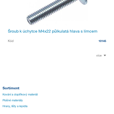
Šroub k úchytce M4x22 půlkulatá hlava s límcem
Kód
10145
více
Sortiment
Kování a doplňkový materiál
Plošné materiály
Hrany, lišty a lepidla