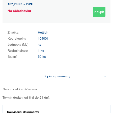
157,78 Kč
s DPH
Na objednávku
Koupit
Značka
Hettich
Kód skupiny
104001
Jednotka (MJ)
ks
Rozbalitelnost
1 ks
Balení
50 ks
Popis a parametry
Nerez ocel kartáčovaná.
Termín dodání od 8-ti do 21 dní.
Související dokumenty