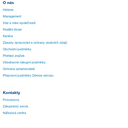
O nás
Historie
Management
Vize a mise společnosti
Realitní divize
Kariéra
Zásady zpracování a ochrany osobních údajů
Obchodní podmínky
Přehled značek
Všeobecné nákupní podmínky
Ochrana oznamovatelů
Přepravní podmínky Démos odvozu
Kontakty
Provozovny
Zákaznický servis
Nářezová centra