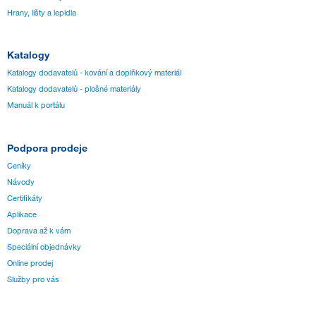
Hrany, lišty a lepidla
Katalogy
Katalogy dodavatelů - kování a doplňkový materiál
Katalogy dodavatelů - plošné materiály
Manuál k portálu
Podpora prodeje
Ceníky
Návody
Certifikáty
Aplikace
Doprava až k vám
Speciální objednávky
Online prodej
Služby pro vás