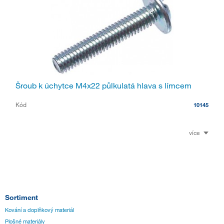
Šroub k úchytce M4x22 půlkulatá hlava s límcem
Kód
10145
více
Sortiment
Kování a doplňkový materiál
Plošné materiály