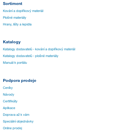
Sortiment
Kování a doplňkový materiál
Plošné materiály
Hrany, lišty a lepidla
Katalogy
Katalogy dodavatelů - kování a doplňkový materiál
Katalogy dodavatelů - plošné materiály
Manuál k portálu
Podpora prodeje
Ceníky
Návody
Certifikáty
Aplikace
Doprava až k vám
Speciální objednávky
Online prodej