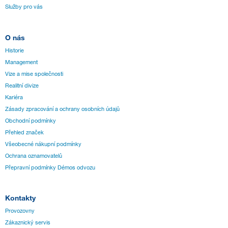
Služby pro vás
O nás
Historie
Management
Vize a mise společnosti
Realitní divize
Kariéra
Zásady zpracování a ochrany osobních údajů
Obchodní podmínky
Přehled značek
Všeobecné nákupní podmínky
Ochrana oznamovatelů
Přepravní podmínky Démos odvozu
Kontakty
Provozovny
Zákaznický servis