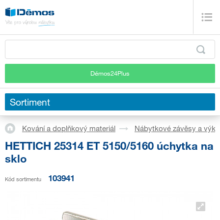
Démos24Plus
Sortiment
Kování a doplňkový materiál
Nábytkové závěsy a výkl
HETTICH 25314 ET 5150/5160 úchytka na
sklo
103941
Kód sortimentu