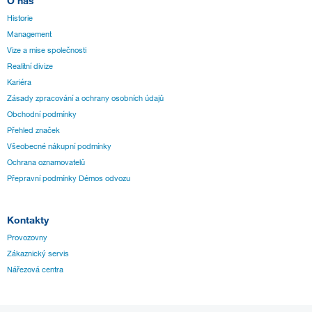
O nás
Historie
Management
Vize a mise společnosti
Realitní divize
Kariéra
Zásady zpracování a ochrany osobních údajů
Obchodní podmínky
Přehled značek
Všeobecné nákupní podmínky
Ochrana oznamovatelů
Přepravní podmínky Démos odvozu
Kontakty
Provozovny
Zákaznický servis
Nářezová centra