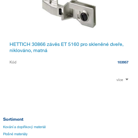
HETTICH 30866 závěs ET 5160 pro skleněné dveře,
niklováno, matná
Kód
103957
více
Sortiment
Kování a doplňkový materiál
Plošné materiály