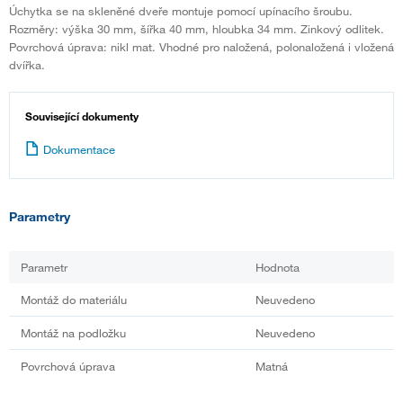
Úchytka se na skleněné dveře montuje pomocí upínacího šroubu.
Rozměry: výška 30 mm, šířka 40 mm, hloubka 34 mm. Zinkový odlitek.
Povrchová úprava: nikl mat. Vhodné pro naložená, polonaložená i vložená
dvířka.
Související dokumenty
Dokumentace
Parametry
Parametr
Hodnota
Montáž do materiálu
Neuvedeno
Montáž na podložku
Neuvedeno
Povrchová úprava
Matná