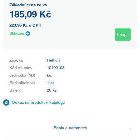
Základní cena za ks
185,09 Kč
223,96 Kč
s DPH
Skladem
Koupit
Značka
Hettich
Kód skupiny
10100103
Jednotka (MJ)
ks
Rozbalitelnost
1 ks
Balení
20 ks
Odkaz na produkt v katalogu
Popis a parametry