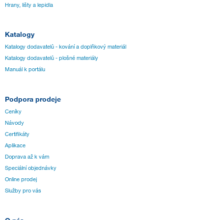
Hrany, lišty a lepidla
Katalogy
Katalogy dodavatelů - kování a doplňkový materiál
Katalogy dodavatelů - plošné materiály
Manuál k portálu
Podpora prodeje
Ceníky
Návody
Certifikáty
Aplikace
Doprava až k vám
Speciální objednávky
Online prodej
Služby pro vás