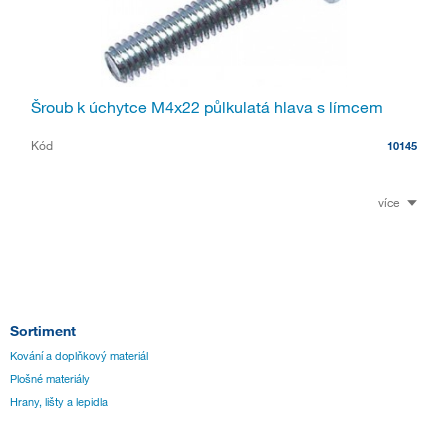
Šroub k úchytce M4x22 půlkulatá hlava s límcem
Kód
10145
více
Sortiment
Kování a doplňkový materiál
Plošné materiály
Hrany, lišty a lepidla