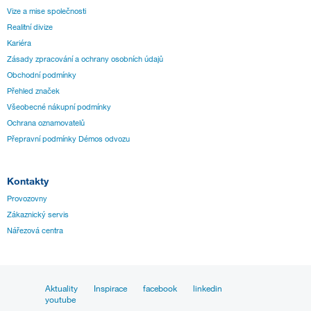
Vize a mise společnosti
Realitní divize
Kariéra
Zásady zpracování a ochrany osobních údajů
Obchodní podmínky
Přehled značek
Všeobecné nákupní podmínky
Ochrana oznamovatelů
Přepravní podmínky Démos odvozu
Kontakty
Provozovny
Zákaznický servis
Nářezová centra
Aktuality
Inspirace
facebook
linkedin
youtube