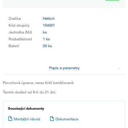
Značka
Hettich
Kód skupiny
104001
Jednotka (MJ)
ks
Rozbalitelnost
1 ks
Balení
50 ks
Popis a parametry
Povrchová úprava: nerez finiš kartáčovaná
Termín dodání od 8-ti do 21 dní.
Související dokumenty
Montážní návod
Dokumentace