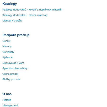
Katalogy
Katalogy dodavatelů - kování a doplňkový materiál
Katalogy dodavatelů - plošné materiály
Manuál k portálu
Podpora prodeje
Ceníky
Návody
Certifikáty
Aplikace
Doprava až k vám
Speciální objednávky
Online prodej
Služby pro vás
O nás
Historie
Management