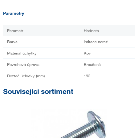
Parametry
Parametr
Hodnota
Barva
Imitace nerezi
Materiál úchytky
Kov
Povrchová úprava
Broušená
Rozteč úchytky (mm)
192
Související sortiment