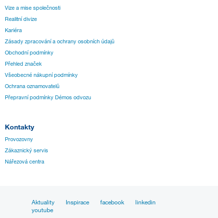
Vize a mise společnosti
Realitní divize
Kariéra
Zásady zpracování a ochrany osobních údajů
Obchodní podmínky
Přehled značek
Všeobecné nákupní podmínky
Ochrana oznamovatelů
Přepravní podmínky Démos odvozu
Kontakty
Provozovny
Zákaznický servis
Nářezová centra
Aktuality
Inspirace
facebook
linkedin
youtube