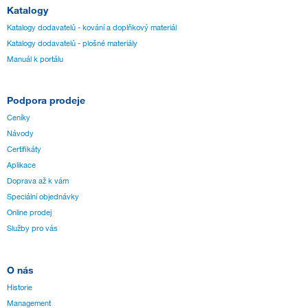
Katalogy
Katalogy dodavatelů - kování a doplňkový materiál
Katalogy dodavatelů - plošné materiály
Manuál k portálu
Podpora prodeje
Ceníky
Návody
Certifikáty
Aplikace
Doprava až k vám
Speciální objednávky
Online prodej
Služby pro vás
O nás
Historie
Management