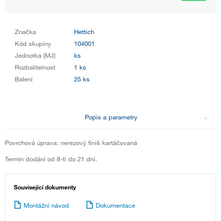
Značka
Hettich
Kód skupiny
104001
Jednotka (MJ)
ks
Rozbalitelnost
1 ks
Balení
25 ks
Popis a parametry
Povrchová úprava: nerezový finiš kartáčovaná
Termín dodání od 8-ti do 21 dní.
Související dokumenty
Montážní návod
Dokumentace