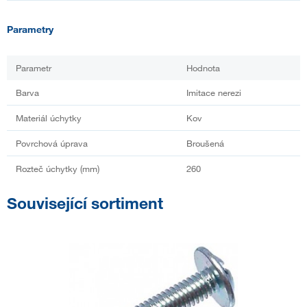
Parametry
Parametr
Hodnota
Barva
Imitace nerezi
Materiál úchytky
Kov
Povrchová úprava
Broušená
Rozteč úchytky (mm)
260
Související sortiment