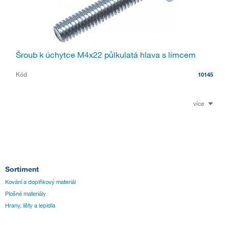
Šroub k úchytce M4x22 půlkulatá hlava s límcem
Kód
10145
více
Sortiment
Kování a doplňkový materiál
Plošné materiály
Hrany, lišty a lepidla