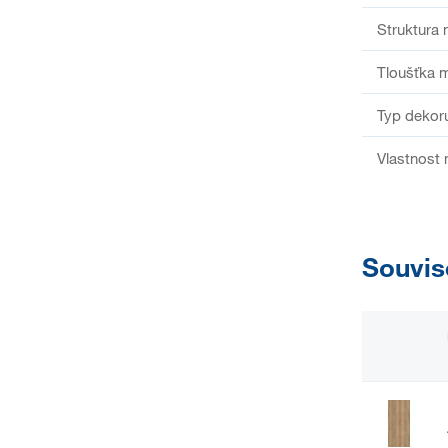
Struktura 
Tloušťka m
Typ dekor
Vlastnost 
Souvis