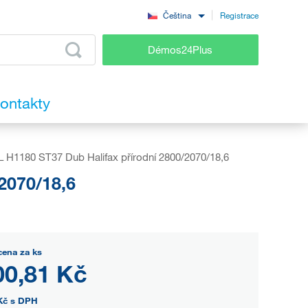
Registrace
Čeština
Démos24Plus
ontakty
 H1180 ST37 Dub Halifax přírodní 2800/2070/18,6
2070/18,6
cena za ks
00,81 Kč
Kč
s DPH