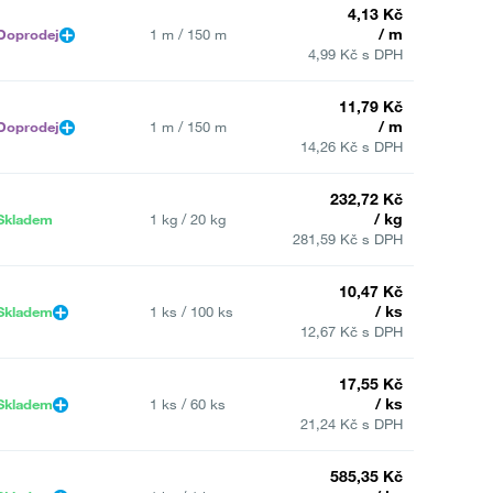
4,13 Kč
/ m
Doprodej
1 m / 150 m
4,99 Kč s DPH
11,79 Kč
/ m
Doprodej
1 m / 150 m
14,26 Kč s DPH
232,72 Kč
/ kg
Skladem
1 kg / 20 kg
281,59 Kč s DPH
10,47 Kč
/ ks
Skladem
1 ks / 100 ks
12,67 Kč s DPH
17,55 Kč
/ ks
Skladem
1 ks / 60 ks
21,24 Kč s DPH
585,35 Kč