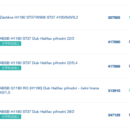
Zástěna H1180 ST37/W908 ST37 4100/640/9,2
307905
ABSB H1180 ST37 Dub Halifax přírodní 22/2
417890
VÝPRODEJ
ABSB H1180 ST37 Dub Halifax přírodní 22/0,4
417888
VÝPRODEJ
ABSB Q1180 RO (H1180) Dub Halifax přírodní - čelní hrana
313910
43/1,5
ABSB H1180 ST37 Dub Halifax přírodní 28/2
347129
VÝPRODEJ