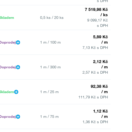
s DPH
7 519,98 Kč
/ ks
Skladem
0,5 ks / 20 ks
9 099,17 Kč
s DPH
5,89 Kč
/ m
Doprodej
1 m / 100 m
7,13 Kč s DPH
2,12 Kč
/ m
Doprodej
1 m / 300 m
2,57 Kč s DPH
92,38 Kč
/ m
Skladem
1 m / 25 m
111,79 Kč s DPH
1,12 Kč
/ m
Doprodej
1 m / 75 m
1,36 Kč s DPH