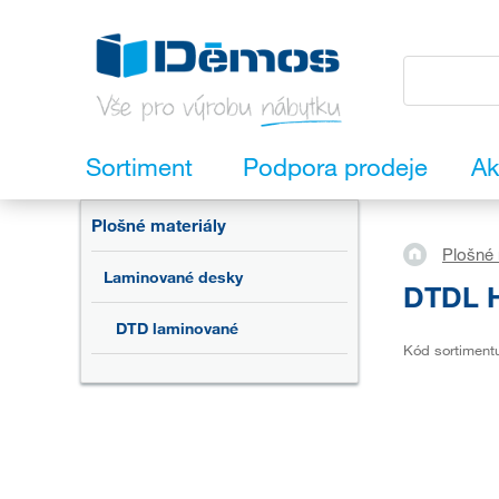
Sortiment
Podpora prodeje
Ak
Plošné materiály
Plošné 
Laminované desky
DTDL H
DTD laminované
Kód sortiment