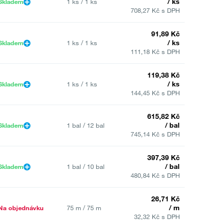
/ ks
Skladem
1 ks / 1 ks
708,27 Kč s DPH
91,89 Kč
/ ks
Skladem
1 ks / 1 ks
111,18 Kč s DPH
119,38 Kč
/ ks
Skladem
1 ks / 1 ks
144,45 Kč s DPH
615,82 Kč
/ bal
Skladem
1 bal / 12 bal
745,14 Kč s DPH
397,39 Kč
/ bal
Skladem
1 bal / 10 bal
480,84 Kč s DPH
26,71 Kč
/ m
Na objednávku
75 m / 75 m
32,32 Kč s DPH