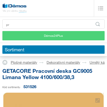
Démos24Plus
Sortiment
Plošné materiály
Dekorativní materiály
Umělý ká
GETACORE Pracovní deska GC9005
Limana Yellow 4100/600/38,3
531526
Kód sortimentu