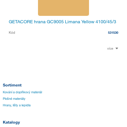
GETACORE hrana GC9005 Limana Yellow 4100/45/3
Kód
531530
více
Sortiment
Kování a doplňkový materiál
Plošné materiály
Hrany, lišty a lepidla
Katalogy