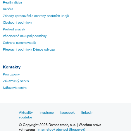
Realitní divize
Kariéra
Zásady zpracování a ochrany osobních údajů
Obchodní podmínky
Přehled značek
Všeobecné nákupní podmínky
Ochrana oznamovatelů
Přepravní podmínky Démos odvozu
Kontakty
Provozovny
Zákaznický servis
Nářezová centra
Aktuality
Inspirace
facebook
linkedin
youtube
© Copyright 2026 Démos trade, a. s. | Všechna práva
vyhrazena |
Internetový obchod Shopsys®