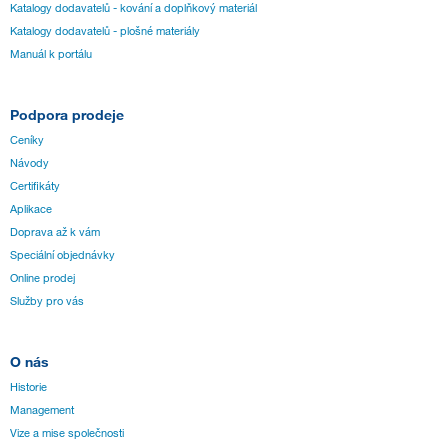
Katalogy dodavatelů - kování a doplňkový materiál
Katalogy dodavatelů - plošné materiály
Manuál k portálu
Podpora prodeje
Ceníky
Návody
Certifikáty
Aplikace
Doprava až k vám
Speciální objednávky
Online prodej
Služby pro vás
O nás
Historie
Management
Vize a mise společnosti