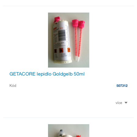
GETACORE lepidlo Goldgelb 50ml
Kód
507312
více