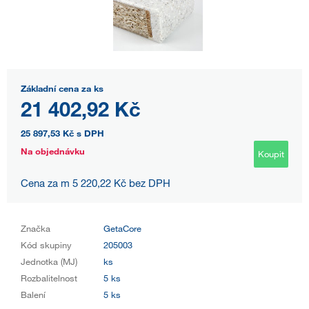
Základní cena za ks
21 402,92 Kč
25 897,53 Kč
s DPH
Na objednávku
Koupit
Cena za m 5 220,22 Kč bez DPH
Značka
GetaCore
Kód skupiny
205003
Jednotka (MJ)
ks
Rozbalitelnost
5 ks
Balení
5 ks