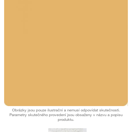
Obrázky jsou pouze ilustrační a nemusí odpovídat skutečnosti.
Parametry skutečného provedení jsou obsaženy v názvu a popisu
produktu.