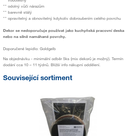
"" odolný vůči nárazům
"" barevně stálý
"" opravitelný a obnovitelný kdykoliv dobroušením celého povrchu
Dekor se nedoporučuje používat jako kuchyňská pracovní deska
nebo na silně namáhané povrchy.
Doporučené lepidlo: Goldgelb
Na objednávku - minimální odběr 5ks (mix dekorů je možný). Termín
dodání cca 10 – 11 týdnů. Bližší info nákupní oddělení.
Související sortiment