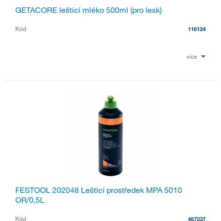
GETACORE leštící mléko 500ml (pro lesk)
Kód
116124
více
FESTOOL 202048 Lešticí prostředek MPA 5010
OR/0,5L
Kód
467237