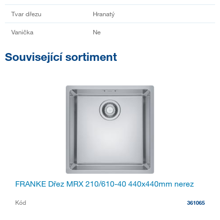
Tvar dřezu
Hranatý
Vanička
Ne
Související sortiment
FRANKE Dřez MRX 210/610-40 440x440mm nerez
Kód
361065