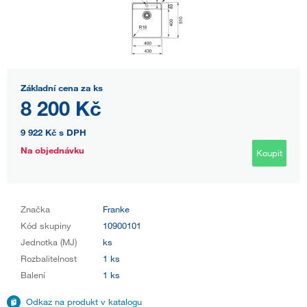
Základní cena za ks
8 200 Kč
9 922 Kč
s DPH
Na objednávku
Koupit
Značka
Franke
Kód skupiny
10900101
Jednotka (MJ)
ks
Rozbalitelnost
1 ks
Balení
1 ks
Odkaz na produkt v katalogu