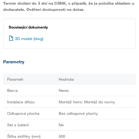
Termín dodání do 3 dní na CSNK, v případě, že je položka skladem u
dodavatele. Ověření dostupnosti na dotaz.
Související dokumenty
3D model (dwg)
Parametry
Parametr
Hodnota
Barva
Nerez
Instalace dřezu
Montáž horní; Montáž do roviny
Odkapová plocha
Bez odkapové plochy
Set s baterií
Ne
Šířka skříňky (mm)
500