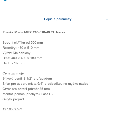
Popis a parametry
Franke Maris MRX 210/610-40 TL Nerez
Spodní skříňka od 500 mm
Rozměry: 430 × 510 mm
Výřez: Dle šablony
Dřez: 400 × 400 × 180 mm
Rádius 16 mm
Cena zahrnuje:
Sítkový ventil 3 1/2“ s přepadem
Sifon pro úsporu místa 6/4“ s odbočkou na myčku nádobí
Otvor pro baterii průměr 35 mm
Montáž pomocí příchytek Fast-Fix
Skrytý přepad
127.0539.571