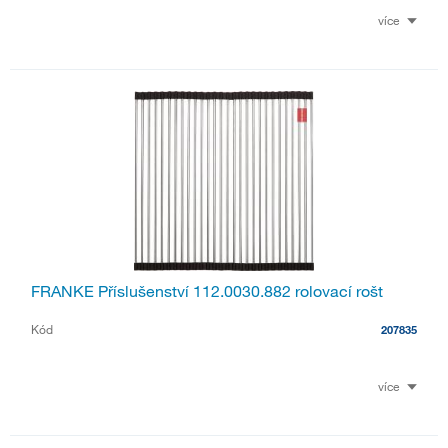
více
FRANKE Příslušenství 112.0030.882 rolovací rošt
Kód
207835
více