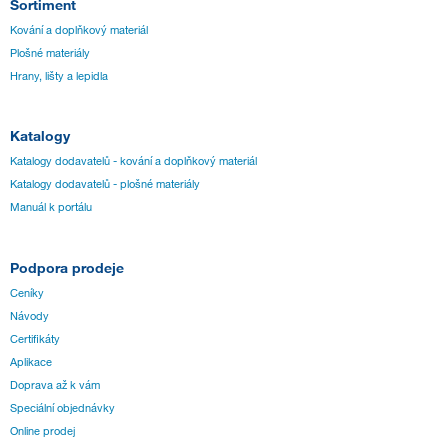
Sortiment
Kování a doplňkový materiál
Plošné materiály
Hrany, lišty a lepidla
Katalogy
Katalogy dodavatelů - kování a doplňkový materiál
Katalogy dodavatelů - plošné materiály
Manuál k portálu
Podpora prodeje
Ceníky
Návody
Certifikáty
Aplikace
Doprava až k vám
Speciální objednávky
Online prodej