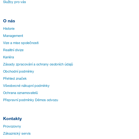
Služby pro vás
O nás
Historie
Management
Vize a mise společnosti
Realitní divize
Kariéra
Zásady zpracování a ochrany osobních údajů
Obchodní podmínky
Přehled značek
Všeobecné nákupní podmínky
Ochrana oznamovatelů
Přepravní podmínky Démos odvozu
Kontakty
Provozovny
Zákaznický servis